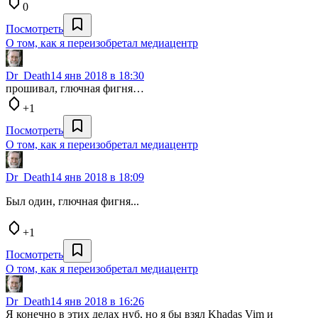
0
Посмотреть
О том, как я переизобретал медиацентр
Dr_Death
14 янв 2018 в 18:30
прошивал, глючная фигня…
+1
Посмотреть
О том, как я переизобретал медиацентр
Dr_Death
14 янв 2018 в 18:09
Был один, глючная фигня...
+1
Посмотреть
О том, как я переизобретал медиацентр
Dr_Death
14 янв 2018 в 16:26
Я конечно в этих делах нуб, но я бы взял Khadas Vim и