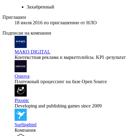
Захабренный
Приглашен
18 июля 2016
по приглашению от
НЛО
Подписан на компании
МАКО DIGITAL
Контекстная реклама и маркетплейсы. KPI -результат
Osnova
Платежный процессинг на базе Open Source
Pixonic
Developing and publishing games since 2009
Surfingbird
Компания