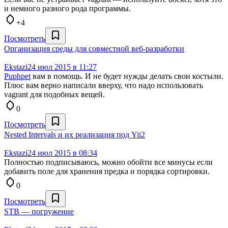
и немного разного рода программы.
+4
Посмотреть
Организация среды для совместной веб-разработки
Ekstazi
24 июл 2015 в 11:27
Puphpet
вам в помощь. И не будет нужды делать свои костыли.
Плюс вам верно написали вверху, что надо использовать
vagrant для подобных вещей.
0
Посмотреть
Nested Intervals и их реализация под Yii2
Ekstazi
24 июл 2015 в 08:34
Полностью подписываюсь, можно обойти все минусы если
добавить поле для хранения предка и порядка сортировки.
0
Посмотреть
STB — погружение