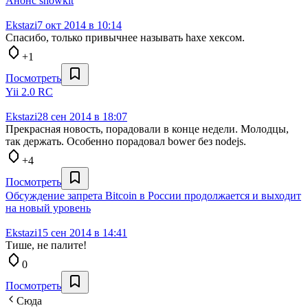
Анонс snowkit
Ekstazi
7 окт 2014 в 10:14
Спасибо, только привычнее называть haxe хексом.
+1
Посмотреть
Yii 2.0 RC
Ekstazi
28 сен 2014 в 18:07
Прекрасная новость, порадовали в конце недели. Молодцы,
так держать. Особенно порадовал bower без nodejs.
+4
Посмотреть
Обсуждение запрета Bitcoin в России продолжается и выходит
на новый уровень
Ekstazi
15 сен 2014 в 14:41
Тише, не палите!
0
Посмотреть
Сюда