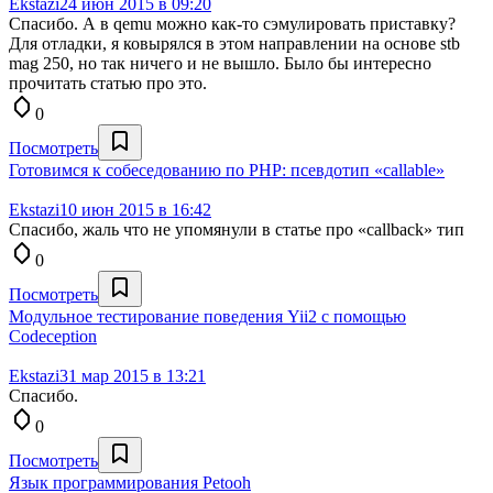
Ekstazi
24 июн 2015 в 09:20
Спасибо. А в qemu можно как-то сэмулировать приставку?
Для отладки, я ковырялся в этом направлении на основе stb
mag 250, но так ничего и не вышло. Было бы интересно
прочитать статью про это.
0
Посмотреть
Готовимся к собеседованию по PHP: псевдотип «callable»
Ekstazi
10 июн 2015 в 16:42
Спасибо, жаль что не упомянули в статье про «callback» тип
0
Посмотреть
Модульное тестирование поведения Yii2 с помощью
Codeception
Ekstazi
31 мар 2015 в 13:21
Спасибо.
0
Посмотреть
Язык программирования Petooh