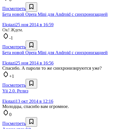
Посмотреть
Бета новой Opera Mini для Android с синхронизацией
Ekstazi
25 ноя 2014 в 16:59
Ок! Ждем.
-1
Посмотреть
Бета новой Opera Mini для Android с синхронизацией
Ekstazi
25 ноя 2014 в 16:56
Спасибо. А пароли то же синхронизируются уже?
+1
Посмотреть
Yii 2.0. Релиз
Ekstazi
13 окт 2014 в 12:16
Молодцы, спасибо вам огромное.
0
Посмотреть