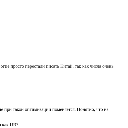
гие просто перестали писать Китай, так как числа очень
ие при такой оптимизации поменяется. Понятно, что на
я как UB?