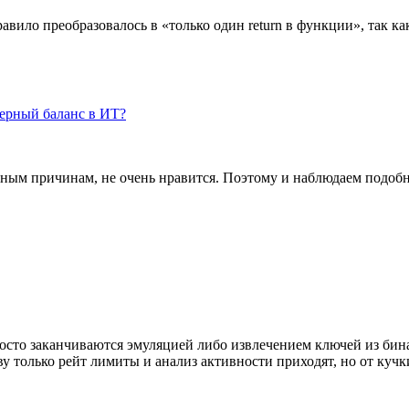
авило преобразовалось в «только один return в функции», так к
дерный баланс в ИТ?
тным причинам, не очень нравится. Поэтому и наблюдаем подобн
осто заканчиваются эмуляцией либо извлечением ключей из бин
у только рейт лимиты и анализ активности приходят, но от кучк