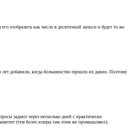
 его отобразить как число в десятичной записи и будет то же
ко лет добавили, когда большинство прошло их давно. Поэтому
опросы задают через несколько дней с практически
заметит (тем более юзеры там этим же промышляют).