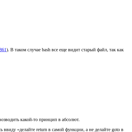
4861
). В таком случае bash все еще видит старый файл, так как
 возводить какой-то принцип в абсолют.
 ввиду «делайте return в самой функции, а не делайте goto в