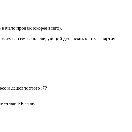
 начало продаж (скорее всего).
 смогут сразу же на следующий день взять карту + партия
рее и дешевле этого i7?
твенный PR-отдел.