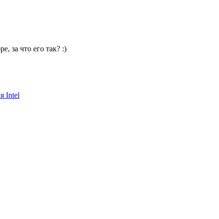
 за что его так? :)
 Intel