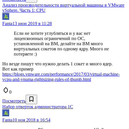
Анализ производительности виртуальной машины в VMware
vSphere. Часть 1: CPU
Fanta
13 июн 2019 в 11:28
Если не хотите углубляться и у вас нет
лицензионных ограничений по ОС,
установленной на ВМ, делайте на ВМ много
виртуальных сокетов по одному ядру. Много не
потеряете :)
Но везде пишут что нужно делать 1 сокет и много ядер.
Вот как пример
https://blogs.vmware.com/performance/2017/03/virtual-machine-
vcpu-and-vnuma-rightsizing-rules-of-thumb.html
0
Посмотреть
Набор отверток администратора 1С
Fanta
10 ноя 2018 в 16:54