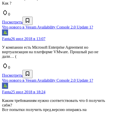
Как ?
0
Посмотреть
Что нового в Veeam Availability Console 2.0 Update 1?
Fanta
26 июл 2018 в 13:07
У компании есть Microsoft Enterprise Agreement но
виртуализация на платформе VMware. Прошлый раз не
дали… (
0
Посмотреть
Что нового в Veeam Availability Console 2.0 Update 1?
Fanta
25 июл 2018 в 18:24
Каким требованиям нужно соответствовать что б получить
сабж?
Все попытки получить пред.версию опираясь на