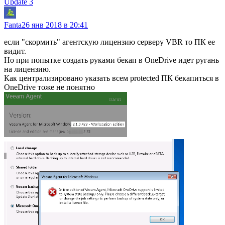
Update 3
Fanta
26 янв 2018 в 20:41
если "скормить" агентскую лицензию серверу VBR то ПК ее
видит.
Но при попытке создать руками бекап в OneDrive идет ругань
на лицензию.
Как централизировано указать всем protected ПК бекапиться в
OneDrive тоже не понятно