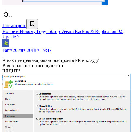
0
Посмотреть
Новое к Новому Году: обзор Veeam Backup & Replication 9.5
Update 3
Fanta
26 янв 2018 в 19:47
А как централизировано настроить РК в клауд?
В визарде нет такого пункта :(
ЧЯДНТ?