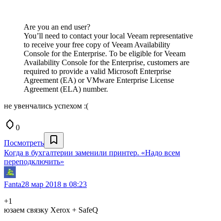
Are you an end user?
You’ll need to contact your local Veeam representative
to receive your free copy of Veeam Availability
Console for the Enterprise. To be eligible for Veeam
Availability Console for the Enterprise, customers are
required to provide a valid Microsoft Enterprise
Agreement (EA) or VMware Enterprise License
Agreement (ELA) number.
не увенчались успехом :(
0
Посмотреть
Когда в бухгалтерии заменили принтер. «Надо всем
переподключить»
Fanta
28 мар 2018 в 08:23
+1
юзаем связку Xerox + SafeQ