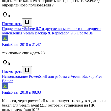
подскажите как в PS завершить все процессы 1Сv8.exe для
определенного пользователя ?
0
Посмотреть
Поддержка vSphere 6.7 и другие возможности последнего
обновления Veeam Backup & Replication 9.5 Update 3a
Fanta
8 авг 2018 в 21:47
так сколько еще ждать ?:)
0
Посмотреть
Использование PowerShell для работы с Veeam Backup Free
Edition
Fanta
6 авг 2018 в 08:03
Коллеги, через powershell можно запустить запуск задания на
бекап для veeam agent (2.1) который установлен на ПК
пользоваеля (вин10 )?