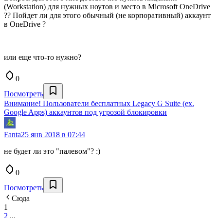
(Workstation) для нужных ноутов и место в Microsoft OneDrive
?? Пойдет ли для этого обычный (не корпоративный) аккаунт
в OneDrive ?
или еще что-то нужно?
0
Посмотреть
Внимание! Пользователи бесплатных Legacy G Suite (ex.
Google Apps) аккаунтов под угрозой блокировки
Fanta
25 янв 2018 в 07:44
не будет ли это "палевом"? :)
0
Посмотреть
Сюда
1
2
...