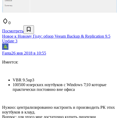
0
Посмотреть
Новое к Новому Году: обзор Veeam Backup & Replication 9.5
Update 3
Fanta
26 янв 2018 в 10:55
Имеется:
VBR 9.5up3
100500 юзерских ноутбуков с Windows 7|10 которые
практически постоянно вне офиса
Нужно: централизированно настроить и производить РК этих
ноутбуков в клауд.
Вопрос: для этого мне достаточно купить лицензии