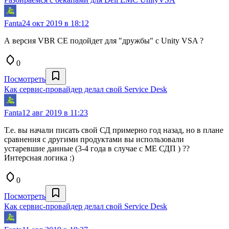
Fanta
24 окт 2019 в 18:12
А версия VBR CE подойдет для "дружбы" с Unity VSA ?
0
Посмотреть
Как сервис-провайдер делал свой Service Desk
Fanta
12 авг 2019 в 11:23
Т.е. вы начали писать свой СД примерно год назад, но в плане
сравнения с другими продуктами вы использовали
устаревшие данные (3-4 года в случае с МЕ СДП ) ??
Интерсная логика :)
0
Посмотреть
Как сервис-провайдер делал свой Service Desk