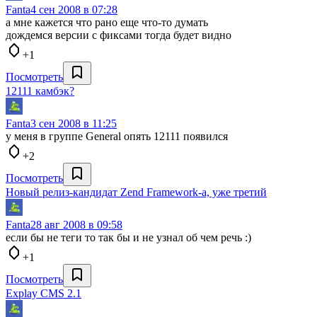
Fanta
4 сен 2008 в 07:28
а мне кажется что рано еще что-то думать
дождемся версии с фиксами тогда будет видно
+1
Посмотреть
12111 камбэк?
Fanta
3 сен 2008 в 11:25
у меня в группе General опять 12111 появился
+2
Посмотреть
Новый релиз-кандидат Zend Framework-а, уже третий
Fanta
28 авг 2008 в 09:58
если бы не теги то так бы и не узнал об чем речь :)
+1
Посмотреть
Explay CMS 2.1