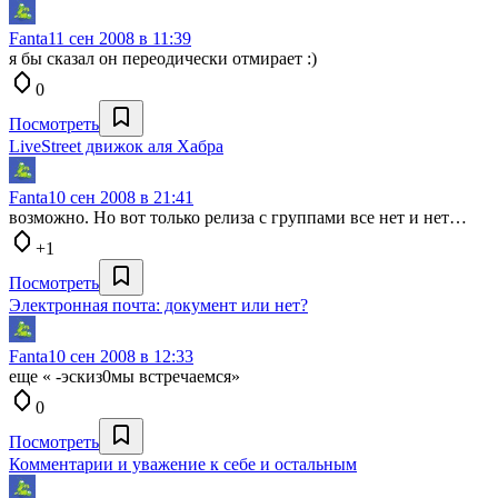
Fanta
11 сен 2008 в 11:39
я бы сказал он переодически отмирает :)
0
Посмотреть
LiveStreet движок аля Хабра
Fanta
10 сен 2008 в 21:41
возможно. Но вот только релиза с группами все нет и нет…
+1
Посмотреть
Электронная почта: документ или нет?
Fanta
10 сен 2008 в 12:33
еще « -эскиз0мы встречаемся»
0
Посмотреть
Комментарии и уважение к себе и остальным