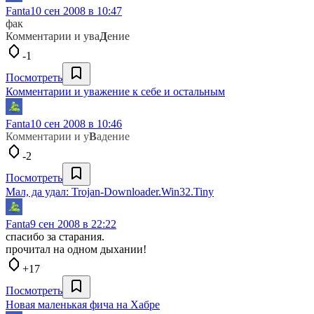
Fanta
10 сен 2008 в 10:47
фак
Комментарии и ува
Д
ение
-1
Посмотреть
Комментарии и уважение к себе и остальным
Fanta
10 сен 2008 в 10:46
Комментарии и у
В
адение
-2
Посмотреть
Мал, да удал: Trojan-Downloader.Win32.Tiny
Fanta
9 сен 2008 в 22:22
спасибо за старания.
прочитал на одном дыхании!
+17
Посмотреть
Новая маленькая фича на Хабре