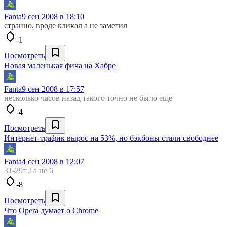
Fanta
9 сен 2008 в 18:10
странно, вроде кликал а не заметил
-1
Посмотреть
Новая маленькая фича на Хабре
Fanta
9 сен 2008 в 17:57
несколько часов назад такого точно не было еще
-4
Посмотреть
Интернет-трафик вырос на 53%, но бэкбоны стали свободнее
Fanta
4 сен 2008 в 12:07
31-29=2 а не 6
-8
Посмотреть
Что Opera думает о Chrome