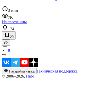
3 мин
7K
Из песочницы
+24
20
9
Техническая поддержка
Настройка языка
© 2006–2026,
Habr