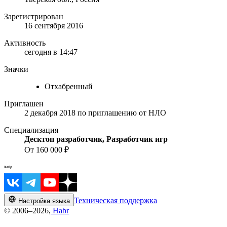
Зарегистрирован
16 сентября 2016
Активность
сегодня в 14:47
Значки
Отхабренный
Приглашен
2 декабря 2018
по приглашению от
НЛО
Специализация
Десктоп разработчик, Разработчик игр
От 160 000 ₽
Техническая поддержка
Настройка языка
© 2006–2026,
Habr