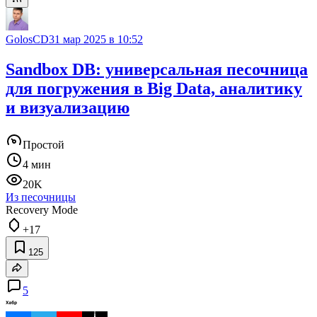
GolosCD
31 мар 2025 в 10:52
Sandbox DB: универсальная песочница
для погружения в Big Data, аналитику
и визуализацию
Простой
4 мин
20K
Из песочницы
Recovery Mode
+17
125
5