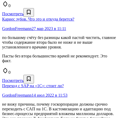
0
Посмотреть
Кариес зубов. Что это и откуда берется?
GordonFreemann
27 мар 2023 в 11:11
по большому счёту без разницы какой пастой чистить, главное
чтобы содержание втора было не ниже и не выше
установленного врачами уровня.
Пасты без втора большинство врачей не рекомендует. Это
факт.
0
Посмотреть
Переход с SAP на «1С»: стоит ли?
GordonFreemann
14 июл 2022 в 11:53
не вижу причины, почему госкорпорации должны срочно
переходить с САП на 1C. В кастомизацию и адаптацию под
бизнес-процессы предприятий вложены миллионы долларов.