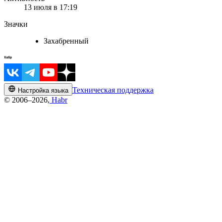
13 июля в 17:19
Значки
Захабренный
Техническая поддержка
Настройка языка
© 2006–2026,
Habr