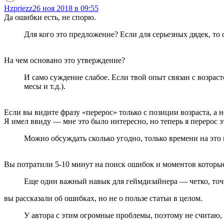
Hzpriezz
26 ноя 2018 в 09:55
Да ошибки есть, не спорю.
Для кого это предложение? Если для серьезных дядек, то о
На чем основано это утверждение?
И само суждение слабое. Если твой опыт связан с возраст
месы и т.д.).
Если вы видите фразу «перерос» только с позиции возраста, а н
Я имел ввиду — мне это было интересно, но теперь я перерос 
Можно обсуждать сколько угодно, только времени на это 
Вы потратили 5-10 минут на поиск ошибок и моментов которые 
Еще один важный навык для геймдизайнера — четко, точ
вы рассказали об ошибках, но не о пользе статьи в целом.
У автора с этим огромные проблемы, поэтому не считаю, 