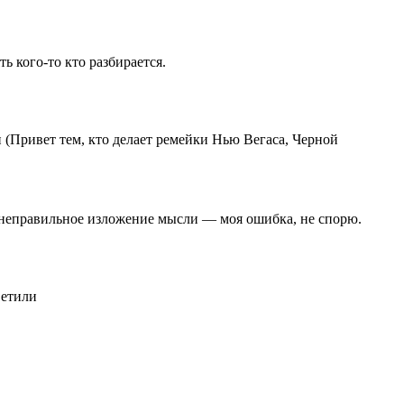
ь кого-то кто разбирается.
и (Привет тем, кто делает ремейки Нью Вегаса, Черной
— неправильное изложение мысли — моя ошибка, не спорю.
ветили