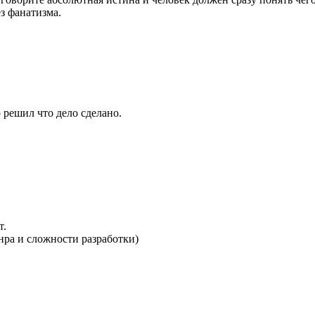
з фанатизма.
 решил что дело сделано.
т.
анра и сложности разработки)