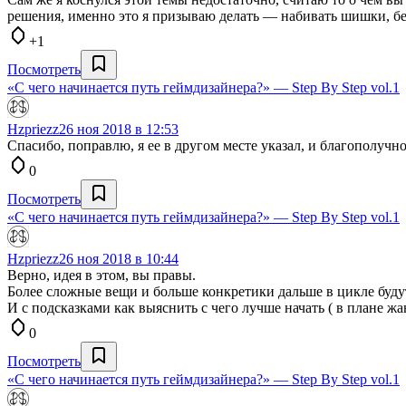
решения, именно это я призываю делать — набивать шишки, бе
+1
Посмотреть
«С чего начинается путь геймдизайнера?» — Step By Step vol.1
Hzpriezz
26 ноя 2018 в 12:53
Спасибо, поправлю, я ее в другом месте указал, и благополучно
0
Посмотреть
«С чего начинается путь геймдизайнера?» — Step By Step vol.1
Hzpriezz
26 ноя 2018 в 10:44
Верно, идея в этом, вы правы.
Более сложные вещи и больше конкретики дальше в цикле буду
И с подсказками как выяснить с чего лучше начать ( в плане ж
0
Посмотреть
«С чего начинается путь геймдизайнера?» — Step By Step vol.1