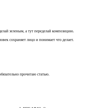
 делай зеленым, а тут переделай композицию.
овек сохраняет лицо и понимает что делает.
 обязательно прочитаю статью.