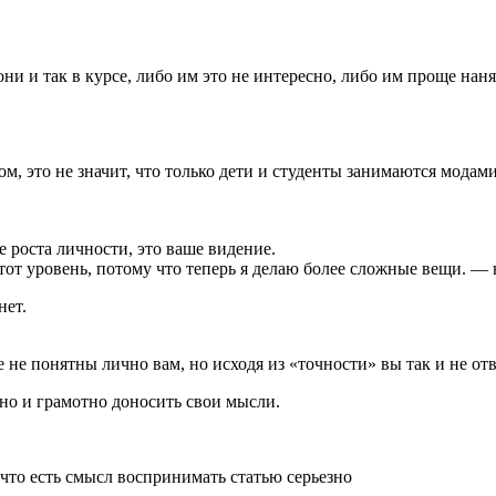
ни и так в курсе, либо им это не интересно, либо им проще нанят
ом, это не значит, что только дети и студенты занимаются модам
е роста личности, это ваше видение.
этот уровень, потому что теперь я делаю более сложные вещи. 
нет.
не понятны лично вам, но исходя из «точности» вы так и не от
но и грамотно доносить свои мысли.
что есть смысл воспринимать статью серьезно