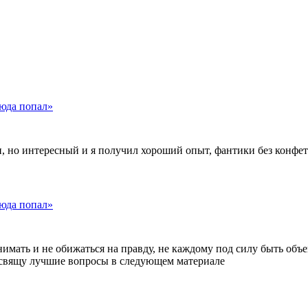
сюда попал»
, но интересный и я получил хороший опыт, фантики без конфет
сюда попал»
инимать и не обижаться на правду, не каждому под силу быть объ
 освящу лучшие вопросы в следующем материале