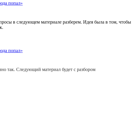
сюда попал»
просы в следующем материале разберем. Идея была в том, чтобы 
к.
сюда попал»
нно так. Следующий материал будет с разбором