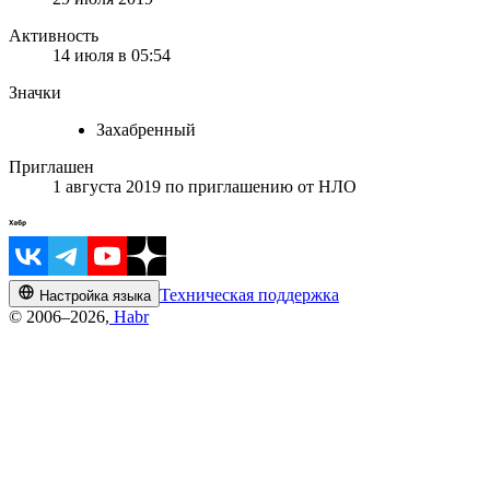
Активность
14 июля в 05:54
Значки
Захабренный
Приглашен
1 августа 2019
по приглашению от
НЛО
Техническая поддержка
Настройка языка
© 2006–2026,
Habr