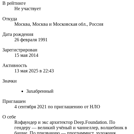
В рейтинге
Не участвует
Откуда
Москва, Москва и Московская обл., Россия
Дата рождения
26 февраля 1991
Зарегистрирован
15 мая 2014
Активность
13 мая 2025 в 22:43
Значки
Захабренный
Приглашен
4 сентября 2021
по приглашению от
НЛО
О себе
Rофаундер и экс архитектор Deep.Foundation. По
гендеру — великий учёный и чаннеллер, волшебник в
башне. По призванию — программист, художник,