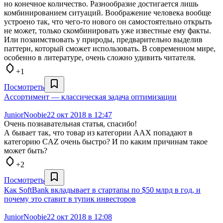
но конечное количество. Разнообразие достигается лишь
комбинированием ситуаций. Воображение человека вообще
устроено так, что чего-то нового он самостоятельно открыть
не может, только скомбинировать уже известные ему факты.
Или позаимствовать у природы, предварительно выделив
паттерн, который сможет использовать. В современном мире,
особенно в литературе, очень сложно удивить читателя.
+1
Посмотреть
Ассортимент — классическая задача оптимизации
JuniorNoobie
22 окт 2018 в 12:47
Очень познавательная статья, спасибо!
А бывает так, что товар из категории AAX попадают в
категорию CAZ очень быстро? И по каким причинам такое
может быть?
+2
Посмотреть
Как SoftBank вкладывает в стартапы по $50 млрд в год, и
почему это ставит в тупик инвесторов
JuniorNoobie
22 окт 2018 в 12:08