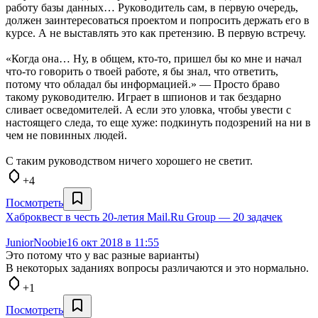
работу базы данных… Руководитель сам, в первую очередь,
должен заинтересоваться проектом и попросить держать его в
курсе. А не выставлять это как претензию. В первую встречу.
«Когда она… Ну, в общем, кто-то, пришел бы ко мне и начал
что-то говорить о твоей работе, я бы знал, что ответить,
потому что обладал бы информацией.» — Просто браво
такому руководителю. Играет в шпионов и так бездарно
сливает осведомителей. А если это уловка, чтобы увести с
настоящего следа, то еще хуже: подкинуть подозрений на ни в
чем не повинных людей.
С таким руководством ничего хорошего не светит.
+4
Посмотреть
Хаброквест в честь 20-летия Mail.Ru Group — 20 задачек
JuniorNoobie
16 окт 2018 в 11:55
Это потому что у вас разные варианты)
В некоторых заданиях вопросы различаются и это нормально.
+1
Посмотреть