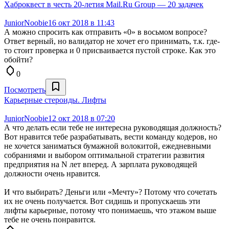
Хаброквест в честь 20-летия Mail.Ru Group — 20 задачек
JuniorNoobie
16 окт 2018 в 11:43
А можно спросить как отправить «0» в восьмом вопросе?
Ответ верный, но валидатор не хочет его принимать, т.к. где-
то стоит проверка и 0 присваивается пустой строке. Как это
обойти?
0
Посмотреть
Карьерные стероиды. Лифты
JuniorNoobie
12 окт 2018 в 07:20
А что делать если тебе не интересна руководящая должность?
Вот нравится тебе разрабатывать, вести команду кодеров, но
не хочется заниматься бумажной волокитой, ежедневными
собраниями и выбором оптимальной стратегии развития
предприятия на N лет вперед. А зарплата руководящей
должности очень нравится.
И что выбирать? Деньги или «Мечту»? Потому что сочетать
их не очень получается. Вот сидишь и пропускаешь эти
лифты карьерные, потому что понимаешь, что этажом выше
тебе не очень понравится.