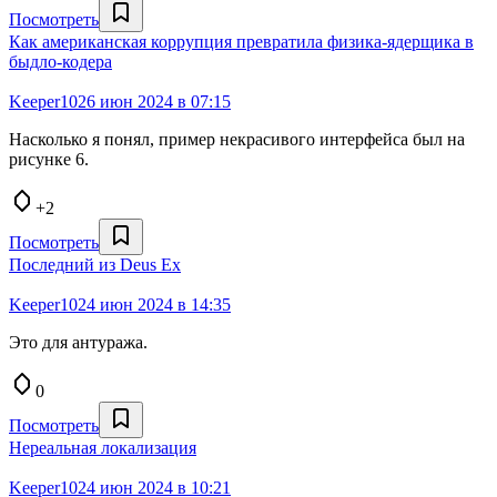
Посмотреть
Как американская коррупция превратила физика-ядерщика в
быдло-кодера
Keeper10
26 июн 2024 в 07:15
Насколько я понял, пример некрасивого интерфейса был на
рисунке 6.
+2
Посмотреть
Последний из Deus Ex
Keeper10
24 июн 2024 в 14:35
Это для антуража.
0
Посмотреть
Нереальная локализация
Keeper10
24 июн 2024 в 10:21