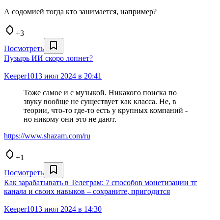
А содомией тогда кто занимается, например?
+3
Посмотреть
Пузырь ИИ скоро лопнет?
Keeper10
13 июл 2024 в 20:41
Тоже самое и с музыкой. Никакого поиска по
звуку вообще не существует как класса. Не, в
теории, что-то где-то есть у крупных компаний -
но никому они это не дают.
https://www.shazam.com/ru
+1
Посмотреть
Как зарабатывать в Телеграм: 7 способов монетизации тг
канала и своих навыков – сохраните, пригодится
Keeper10
13 июл 2024 в 14:30