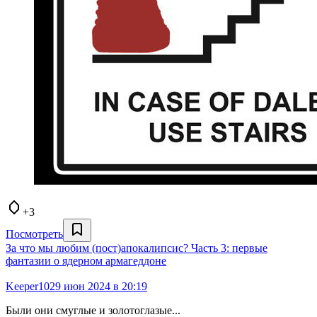
+3
Посмотреть
За что мы любим (пост)апокалипсис? Часть 3: первые
фантазии о ядерном армагеддоне
Keeper10
29 июн 2024 в 20:19
Были они смуглые и золотоглазые...