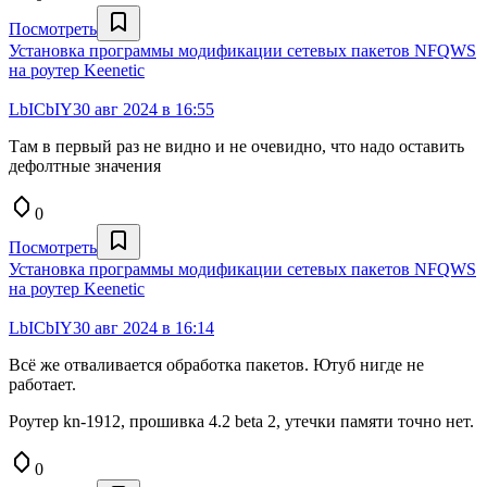
Посмотреть
Установка программы модификации сетевых пакетов NFQWS
на роутер Keenetiс
LbICbIY
30 авг 2024 в 16:55
Там в первый раз не видно и не очевидно, что надо оставить
дефолтные значения
0
Посмотреть
Установка программы модификации сетевых пакетов NFQWS
на роутер Keenetiс
LbICbIY
30 авг 2024 в 16:14
Всё же отваливается обработка пакетов. Ютуб нигде не
работает.
Роутер kn-1912, прошивка 4.2 beta 2, утечки памяти точно нет.
0