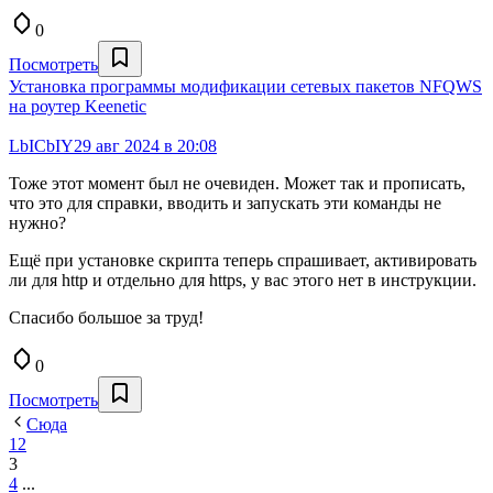
0
Посмотреть
Установка программы модификации сетевых пакетов NFQWS
на роутер Keenetiс
LbICbIY
29 авг 2024 в 20:08
Тоже этот момент был не очевиден. Может так и прописать,
что это для справки, вводить и запускать эти команды не
нужно?
Ещё при установке скрипта теперь спрашивает, активировать
ли для http и отдельно для https, у вас этого нет в инструкции.
Спасибо большое за труд!
0
Посмотреть
Сюда
1
2
3
4
...