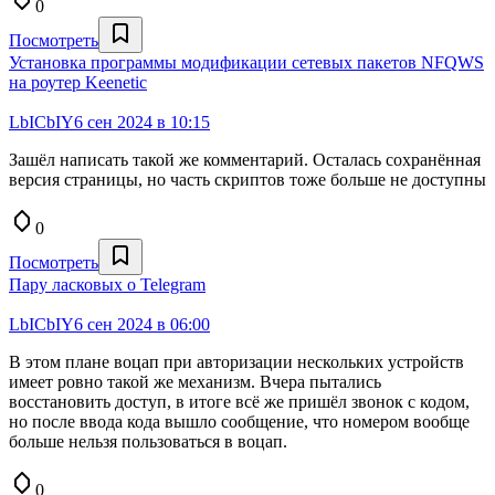
0
Посмотреть
Установка программы модификации сетевых пакетов NFQWS
на роутер Keenetiс
LbICbIY
6 сен 2024 в 10:15
Зашёл написать такой же комментарий. Осталась сохранённая
версия страницы, но часть скриптов тоже больше не доступны
0
Посмотреть
Пару ласковых о Telegram
LbICbIY
6 сен 2024 в 06:00
В этом плане воцап при авторизации нескольких устройств
имеет ровно такой же механизм. Вчера пытались
восстановить доступ, в итоге всё же пришёл звонок с кодом,
но после ввода кода вышло сообщение, что номером вообще
больше нельзя пользоваться в воцап.
0