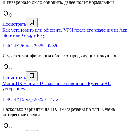
В январе надо было обновить, далее полёт нормальный
0
Посмотреть
Как установить или обновить VPN после его удаления из App
Store или Google Play
LbICbIY
26 мар 2025 в 08:20
И удалится информация обо всех предыдущих покупках
0
Посмотреть
Мини-ПК марта 2025: мощные новинки с Ryzen и AI-
ускорением
LbICbIY
15 мар 2025 в 14:12
Насколько варианты на HX 370 зарезаны по тдп? Очень
интересные штуки.
0