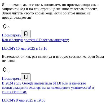
Я понимаю, мы все здесь понимаем, но простые люди сами
запросили код и на той странице же явно телеграм просит.
Зачем читать что-то кроме кода, если об этом никак не
предупреждается?
0
Посмотреть
Как я вернул доступ к Телеграм аккаунту
LbICbIY
10 мар 2025 в 13:16
Возможно, он как раз выкинул и вторую сессию, которая была
не ваша.
0
Посмотреть
В 2024 году Google выплатила $11,8 млн в качестве
вознаграждения экспертам за нахождение уязвимостей в
своих сервисах
LbICbIY
8 мар 2025 в 19:53