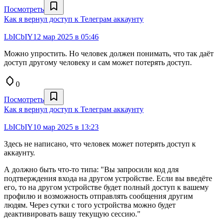
Посмотреть
Как я вернул доступ к Телеграм аккаунту
LbICbIY
12 мар 2025 в 05:46
Можно упростить. Но человек должен понимать, что так даёт
доступ другому человеку и сам может потерять доступ.
0
Посмотреть
Как я вернул доступ к Телеграм аккаунту
LbICbIY
10 мар 2025 в 13:23
Здесь не написано, что человек может потерять доступ к
аккаунту.
А должно быть что-то типа: "Вы запросили код для
подтверждения входа на другом устройстве. Если вы введёте
его, то на другом устройстве будет полный доступ к вашему
профилю и возможность отправлять сообщения другим
людям. Через сутки с того устройства можно будет
деактивировать вашу текущую сессию."