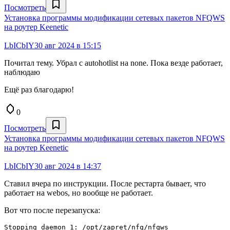
Посмотреть
Установка программы модификации сетевых пакетов NFQWS
на роутер Keenetiс
LbICbIY
30 авг 2024 в 15:15
Почитал тему. Убрал с autohotlist на none. Пока везде работает,
наблюдаю
Ещё раз благодарю!
0
Посмотреть
Установка программы модификации сетевых пакетов NFQWS
на роутер Keenetiс
LbICbIY
30 авг 2024 в 14:37
Ставил вчера по инструкции. После рестарта бывает, что
работает на webos, но вообще не работает.
Вот что после перезапуска:
Stopping daemon 1: /opt/zapret/nfq/nfqws
