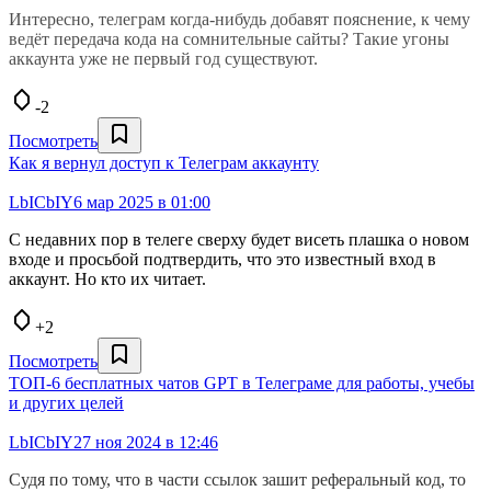
Интересно, телеграм когда-нибудь добавят пояснение, к чему
ведёт передача кода на сомнительные сайты? Такие угоны
аккаунта уже не первый год существуют.
-2
Посмотреть
Как я вернул доступ к Телеграм аккаунту
LbICbIY
6 мар 2025 в 01:00
С недавних пор в телеге сверху будет висеть плашка о новом
входе и просьбой подтвердить, что это известный вход в
аккаунт. Но кто их читает.
+2
Посмотреть
ТОП-6 бесплатных чатов GPT в Телеграме для работы, учебы
и других целей
LbICbIY
27 ноя 2024 в 12:46
Судя по тому, что в части ссылок зашит реферальный код, то