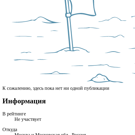
К сожалению, здесь пока нет ни одной публикации
Информация
В рейтинге
Не участвует
Откуда
Москва и Московская обл., Россия