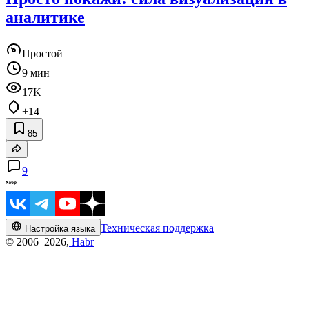
аналитике
Простой
9 мин
17K
+14
85
9
Техническая поддержка
Настройка языка
© 2006–2026,
Habr