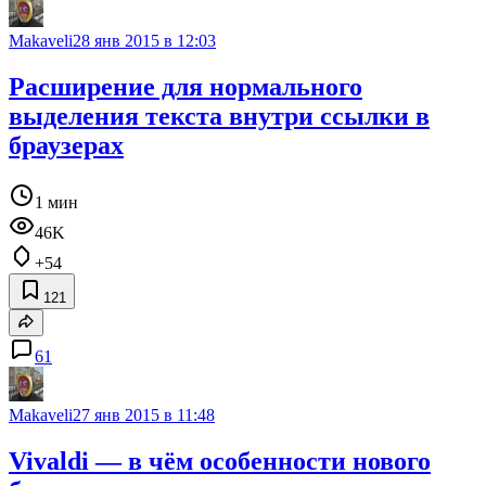
Makaveli
28 янв 2015 в 12:03
Расширение для нормального
выделения текста внутри ссылки в
браузерах
1 мин
46K
+54
121
61
Makaveli
27 янв 2015 в 11:48
Vivaldi — в чём особенности нового