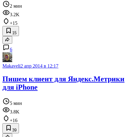
2 мин
3.2K
+15
15
6
Makaveli
2 апр 2014 в 12:17
Пишем клиент для Яндекс.Метрики
для iPhone
5 мин
3.8K
+16
39