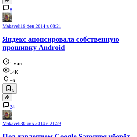
8
Makaveli
19 фев 2014 в 08:21
Яндекс анонсировала собственную
прошивку Android
1 мин
14K
+6
5
24
Makaveli
30 янв 2014 в 21:59
Под давлением Google Samsung уберёт