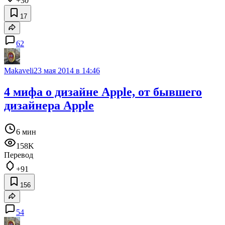
+30
17
62
Makaveli
23 мая 2014 в 14:46
4 мифа о дизайне Apple, от бывшего
дизайнера Apple
6 мин
158K
Перевод
+91
156
54