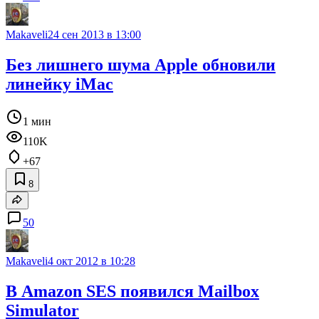
Makaveli
24 сен 2013 в 13:00
Без лишнего шума Apple обновили
линейку iMac
1 мин
110K
+67
8
50
Makaveli
4 окт 2012 в 10:28
В Amazon SES появился Mailbox
Simulator