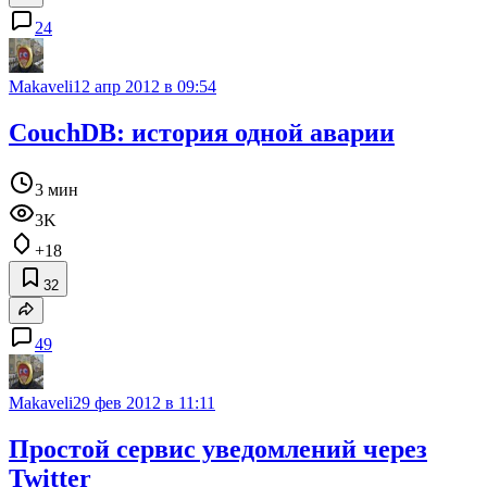
24
Makaveli
12 апр 2012 в 09:54
CouchDB: история одной аварии
3 мин
3K
+18
32
49
Makaveli
29 фев 2012 в 11:11
Простой сервис уведомлений через
Twitter