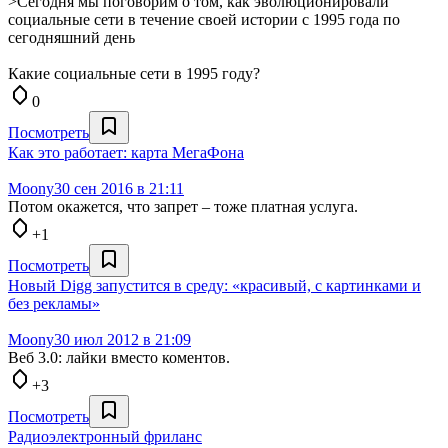
>Сегодня мы поговорим о том, как эволюционировали
социальные сети в течение своей истории с 1995 года по
сегодняшний день
Какие социальные сети в 1995 году?
0
Посмотреть
Как это работает: карта МегаФона
Moony
30 сен 2016 в 21:11
Потом окажется, что запрет – тоже платная услуга.
+1
Посмотреть
Новый Digg запустится в среду: «красивый, с картинками и
без рекламы»
Moony
30 июл 2012 в 21:09
Веб 3.0: лайки вместо коментов.
+3
Посмотреть
Радиоэлектронный фриланс