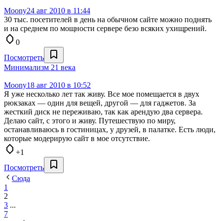
Moony
24 авг 2010 в 11:44
30 тыс. посетителей в день на обычном сайте можно поднять
и на среднем по мощности сервере безо всяких ухищрений.
0
Посмотреть
Минимализм 21 века
Moony
18 авг 2010 в 10:52
Я уже несколько лет так живу. Все мое помещается в двух
рюкзаках — один для вещей, другой — для гаджетов. За
жесткий диск не переживаю, так как арендую два сервера.
Делаю сайт, с этого и живу. Путешествую по миру,
останавливаюсь в гостиницах, у друзей, в палатке. Есть люди,
которые модерирую сайт в мое отсутствие.
+1
Посмотреть
Сюда
1
2
3
...
7