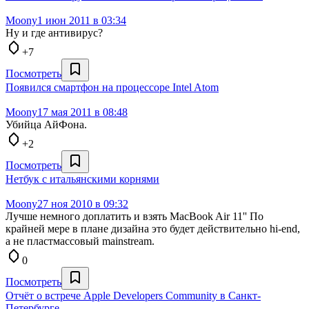
Moony
1 июн 2011 в 03:34
Ну и где антивирус?
+7
Посмотреть
Появился смартфон на процессоре Intel Atom
Moony
17 мая 2011 в 08:48
Убийца АйФона.
+2
Посмотреть
Нетбук с итальянскими корнями
Moony
27 ноя 2010 в 09:32
Лучше немного доплатить и взять MacBook Air 11'' По
крайней мере в плане дизайна это будет действительно hi-end,
а не пластмассовый mainstream.
0
Посмотреть
Отчёт о встрече Apple Developers Community в Санкт-
Петербурге