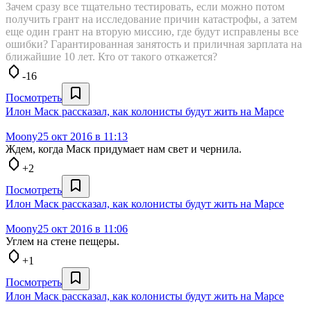
Зачем сразу все тщательно тестировать, если можно потом
получить грант на исследование причин катастрофы, а затем
еще один грант на вторую миссию, где будут исправлены все
ошибки? Гарантированная занятость и приличная зарплата на
ближайшие 10 лет. Кто от такого откажется?
-16
Посмотреть
Илон Маск рассказал, как колонисты будут жить на Марсе
Moony
25 окт 2016 в 11:13
Ждем, когда Маск придумает нам свет и чернила.
+2
Посмотреть
Илон Маск рассказал, как колонисты будут жить на Марсе
Moony
25 окт 2016 в 11:06
Углем на стене пещеры.
+1
Посмотреть
Илон Маск рассказал, как колонисты будут жить на Марсе