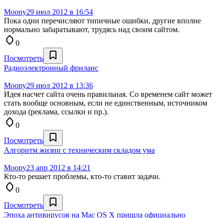
Moony
29 июл 2012 в 16:54
Пока одни перечисляют типичные ошибки, другие вполне
нормально забаратывают, трудясь над своим сайтом.
0
Посмотреть
Радиоэлектронный фриланс
Moony
29 июл 2012 в 13:36
Идея насчет сайта очень правильная. Со временем сайт может
стать вообще основным, если не единственным, источником
дохода (реклама, ссылки и пр.).
0
Посмотреть
Алгоритм жизни с техническим складом ума
Moony
23 апр 2012 в 14:21
Кто-то решает проблемы, кто-то ставит задачи.
0
Посмотреть
Эпоха антивирусов на Mac OS X пришла официально