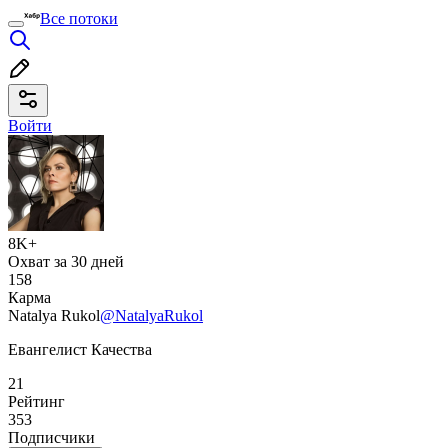
Все потоки
Войти
8K+
Охват за 30 дней
158
Карма
Natalya Rukol
@NatalyaRukol
Евангелист Качества
21
Рейтинг
353
Подписчики