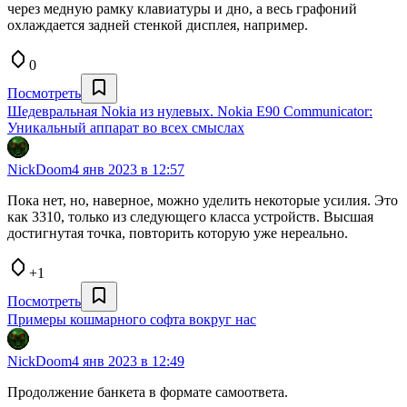
через медную рамку клавиатуры и дно, а весь графоний
охлаждается задней стенкой дисплея, например.
0
Посмотреть
Шедевральная Nokia из нулевых. Nokia E90 Communicator:
Уникальный аппарат во всех смыслах
NickDoom
4 янв 2023 в 12:57
Пока нет, но, наверное, можно уделить некоторые усилия. Это
как 3310, только из следующего класса устройств. Высшая
достигнутая точка, повторить которую уже нереально.
+1
Посмотреть
Примеры кошмарного софта вокруг нас
NickDoom
4 янв 2023 в 12:49
Продолжение банкета в формате самоответа.