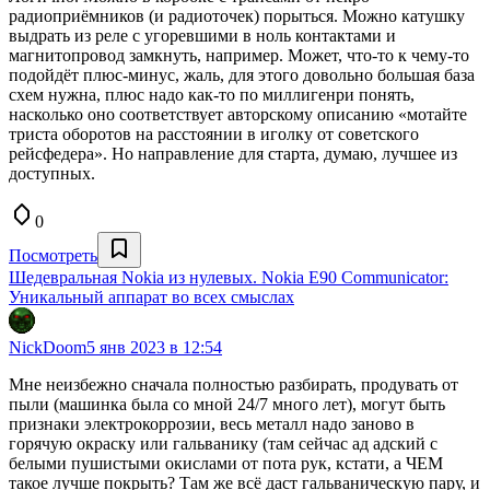
радиоприёмников (и радиоточек) порыться. Можно катушку
выдрать из реле с угоревшими в ноль контактами и
магнитопровод замкнуть, например. Может, что-то к чему-то
подойдёт плюс-минус, жаль, для этого довольно большая база
схем нужна, плюс надо как-то по миллигенри понять,
насколько оно соответствует авторскому описанию «мотайте
триста оборотов на расстоянии в иголку от советского
рейсфедера». Но направление для старта, думаю, лучшее из
доступных.
0
Посмотреть
Шедевральная Nokia из нулевых. Nokia E90 Communicator:
Уникальный аппарат во всех смыслах
NickDoom
5 янв 2023 в 12:54
Мне неизбежно сначала полностью разбирать, продувать от
пыли (машинка была со мной 24/7 много лет), могут быть
признаки электрокоррозии, весь металл надо заново в
горячую окраску или гальванику (там сейчас ад адский с
белыми пушистыми окислами от пота рук, кстати, а ЧЕМ
такое лучше покрыть? Там же всё даст гальваническую пару, и