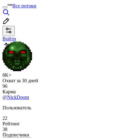
Все потоки
Войти
8K+
Охват за 30 дней
96
Карма
@NickDoom
Пользователь
22
Рейтинг
38
Подписчики