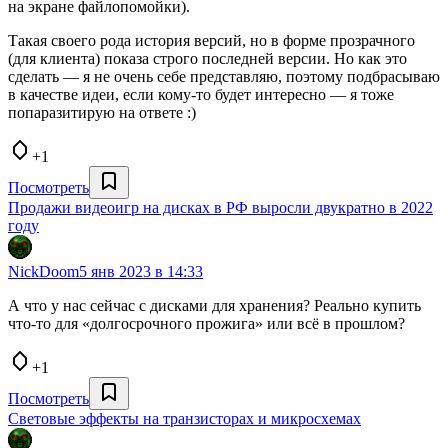
на экране файлопомойки).
Такая своего рода история версий, но в форме прозрачного
(для клиента) показа строго последней версии. Но как это
сделать — я не очень себе представляю, поэтому подбрасываю
в качестве идеи, если кому-то будет интересно — я тоже
попаразитирую на ответе :)
+1
Посмотреть
Продажи видеоигр на дисках в РФ выросли двукратно в 2022
году
NickDoom
5 янв 2023 в 14:33
А что у нас сейчас с дисками для хранения? Реально купить
что-то для «долгосрочного прожига» или всё в прошлом?
+1
Посмотреть
Световые эффекты на транзисторах и микросхемах