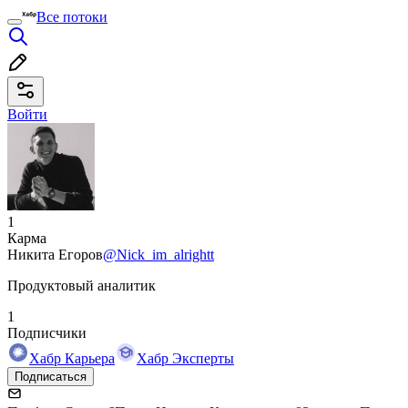
Все потоки
Войти
1
Карма
Никита Егоров
@Nick_im_alrightt
Продуктовый аналитик
1
Подписчики
Хабр Карьера
Хабр Эксперты
Подписаться