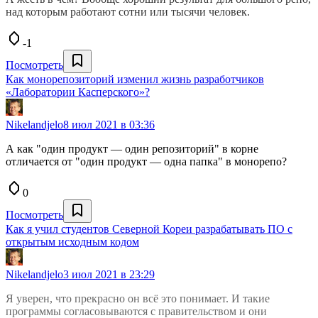
над которым работают сотни или тысячи человек.
-1
Посмотреть
Как монорепозиторий изменил жизнь разработчиков
«Лаборатории Касперского»?
Nikelandjelo
8 июл 2021 в 03:36
А как "один продукт — один репозиторий" в корне
отличается от "один продукт — одна папка" в монорепо?
0
Посмотреть
Как я учил студентов Северной Кореи разрабатывать ПО с
открытым исходным кодом
Nikelandjelo
3 июл 2021 в 23:29
Я уверен, что прекрасно он всё это понимает. И такие
программы согласовываются с правительством и они