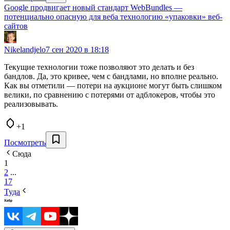
Google продвигает новый стандарт WebBundles —
потенциально опасную для веба технологию «упаковки» веб-
сайтов
Nikelandjelo
7 сен 2020 в 18:18
Текущие технологии тоже позволяют это делать и без
бандлов. Да, это кривее, чем с бандлами, но вполне реально.
Как вы отметили — потери на аукционе могут быть слишком
велики, по сравнению с потерями от адблокеров, чтобы это
реализовывать.
+1
Посмотреть
Сюда
1
2
...
17
Туда