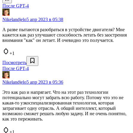
После GPT-4
Nikelandjelo
5 апр 2023 в 05:38
А разве пытаются разобраться в устройстве двигателя? Мне
кажется как раз улучшают способность летать без заострения
внимания "как" он летает. И очевидно это получается.
+1
Посмотреть
После GPT-4
Nikelandjelo
5 апр 2023 в 05:36
Это как раз и напрягает. Что на этот раз технологии
потенциально могут забрать всю работу. Потому что это не
какая-то узкоспециализированная технология, которая
затрагивает одну отрасль. А общий интеллект, который
возможно сможет решать любую задачу. И не очень понятно,
как это переживать.
+1