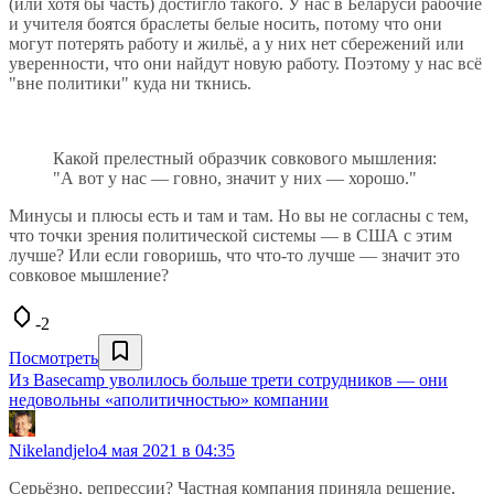
(или хотя бы часть) достигло такого. У нас в Беларуси рабочие
и учителя боятся браслеты белые носить, потому что они
могут потерять работу и жильё, а у них нет сбережений или
уверенности, что они найдут новую работу. Поэтому у нас всё
"вне политики" куда ни ткнись.
Какой прелестный образчик совкового мышления:
"А вот у нас — говно, значит у них — хорошо."
Минусы и плюсы есть и там и там. Но вы не согласны с тем,
что точки зрения политической системы — в США с этим
лучше? Или если говоришь, что что-то лучше — значит это
совковое мышление?
-2
Посмотреть
Из Basecamp уволилось больше трети сотрудников — они
недовольны «аполитичностью» компании
Nikelandjelo
4 мая 2021 в 04:35
Серьёзно, репрессии? Частная компания приняла решение,