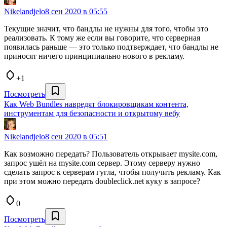
Nikelandjelo
8 сен 2020 в 05:55
Текущие значит, что бандлы не нужны для того, чтобы это
реализовать. К тому же если вы говорите, что серверная
появилась раньше — это только подтверждает, что бандлы не
приносят ничего принципиально нового в рекламу.
+1
Посмотреть
Как Web Bundles навредят блокировщикам контента,
инструментам для безопасности и открытому вебу
Nikelandjelo
8 сен 2020 в 05:51
Как возможно передать? Пользователь открывает mysite.com,
запрос ушёл на mysite.com сервер. Этому серверу нужно
сделать запрос к серверам гугла, чтобы получить рекламу. Как
при этом можно передать doubleclick.net куку в запросе?
0
Посмотреть