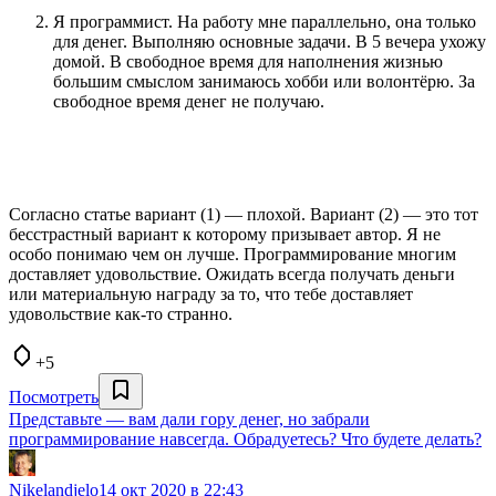
Я программист. На работу мне параллельно, она только
для денег. Выполняю основные задачи. В 5 вечера ухожу
домой. В свободное время для наполнения жизнью
большим смыслом занимаюсь хобби или волонтёрю. За
свободное время денег не получаю.
Согласно статье вариант (1) — плохой. Вариант (2) — это тот
бесстрастный вариант к которому призывает автор. Я не
особо понимаю чем он лучше. Программирование многим
доставляет удовольствие. Ожидать всегда получать деньги
или материальную награду за то, что тебе доставляет
удовольствие как-то странно.
+5
Посмотреть
Представьте — вам дали гору денег, но забрали
программирование навсегда. Обрадуетесь? Что будете делать?
Nikelandjelo
14 окт 2020 в 22:43