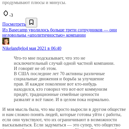
продумывают плюсы и минусы.
-3
Посмотреть
Из Basecamp уволилось больше трети сотрудников — они
недовольны «аполитичностью» компании
Nikelandjelo
4 мая 2021 в 06:40
Что-то мне подсказывает, что это не
исключительный случай одной частной компании.
И говорят не об этом.
В США последние лет 70 активны различные
социальные движения и борьба за улучшение
прав. И каждое поколение вот кто-нибудь
находился, кто говорил что вот-вот коммунизм
придёт, традиционные семейные ценности
развалят и всё такое. И в целом пока нормально.
И моя мысль была, что мы просто выросли в другом обществе
и нам сложно понять людей, которые готовы уйти с работы,
если они чувствуют, что их ограничивают в возможности
высказываться. Если задуматься — это супер, что общество