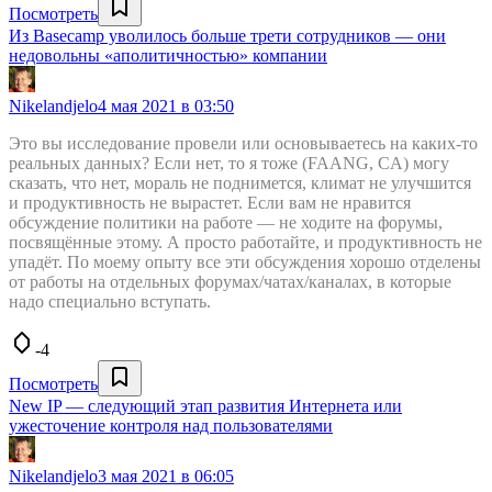
Посмотреть
Из Basecamp уволилось больше трети сотрудников — они
недовольны «аполитичностью» компании
Nikelandjelo
4 мая 2021 в 03:50
Это вы исследование провели или основываетесь на каких-то
реальных данных? Если нет, то я тоже (FAANG, CA) могу
сказать, что нет, мораль не поднимется, климат не улучшится
и продуктивность не вырастет. Если вам не нравится
обсуждение политики на работе — не ходите на форумы,
посвящённые этому. А просто работайте, и продуктивность не
упадёт. По моему опыту все эти обсуждения хорошо отделены
от работы на отдельных форумах/чатах/каналах, в которые
надо специально вступать.
-4
Посмотреть
New IP — следующий этап развития Интернета или
ужесточение контроля над пользователями
Nikelandjelo
3 мая 2021 в 06:05