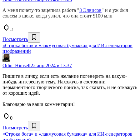
А меня почету-то зацепила работа "
8 Элвисов
" и я уж был
совсем в шоке, когда узнал, что она стоит $100 млн
-1
Посмотреть
«Строка бога» и «лакмусовая бумажка» для ИИ-генераторов
изображений
Odin_Himself
22 апр 2024 в 13:37
Пишите в личку, если есть желание погенерить на какую-
нибудь интересную тему. Нахожусь в состоянии
перманентного творческого поиска, так сказать, и не откажусь
от хороших идей.
Благодарю за ваши комментарии!
0
Посмотреть
«Строка бога» и «лакмусовая бумажка» для ИИ-генераторов
изображений