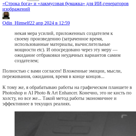
«Строка бога» и «лакмусовая бумажка» для ИИ-генераторов
изображений
Odin_Himself
22 апр 2024 в 12:59
некая мера усилий, приложенных создателем к
своему произведению (затраченное время,
использованные материалы, вычислительные
мощности etc). И опосредовано через эту меру —
ожидание отбраковки неудачных вариантов самим
создателем;
Полностью с вами согласен! Вложенные эмоции, мысли,
переживания, ожидания, время в конце концов...
К тому же, я обрабатываю работы на графическом планшете в
Photoshop и AI Photo & Art Enhancer. Конечно, это не кисть по
холсту, но все же... Такой метод работы экономичнее и
эффективнее в текущих реалиях.