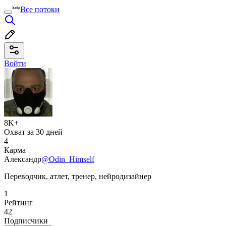
Все потоки
Войти
8K+
Охват за 30 дней
4
Карма
Александр
@Odin_Himself
Переводчик, атлет, тренер, нейродизайнер
1
Рейтинг
42
Подписчики