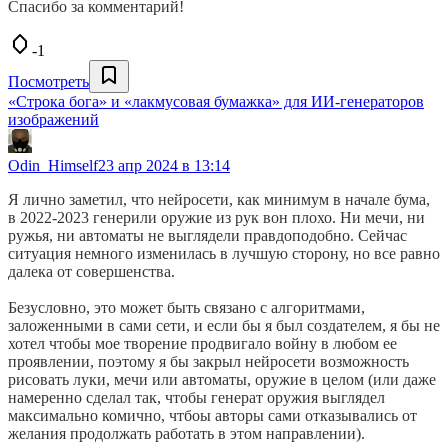
Спасибо за комментарий!
-1
Посмотреть
«Строка бога» и «лакмусовая бумажка» для ИИ-генераторов
изображений
Odin_Himself
23 апр 2024 в 13:14
Я лично заметил, что нейросети, как минимум в начале бума,
в 2022-2023 генерили оружие из рук вон плохо. Ни мечи, ни
ружья, ни автоматы не выглядели правдоподобно. Сейчас
ситуация немного изменилась в лучшую сторону, но все равно
далека от совершенства.
Безусловно, это может быть связано с алгоритмами,
заложенными в сами сети, и если бы я был создателем, я бы не
хотел чтобы мое творение продвигало войну в любом ее
проявлении, поэтому я бы закрыл нейросети возможность
рисовать луки, мечи или автоматы, оружие в целом (или даже
намеренно сделал так, чтобы генерат оружия выглядел
максимально комично, чтбоы авторы сами отказывались от
желания продолжать работать в этом направлении).