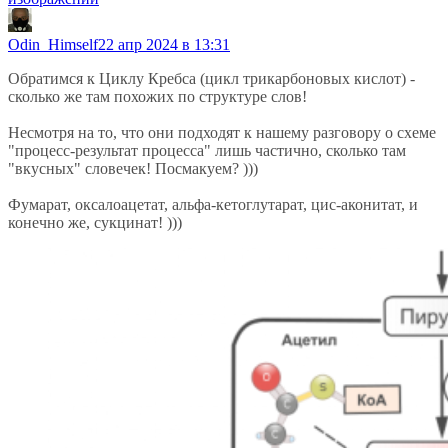
Odin_Himself
22 апр 2024 в 13:31
Обратимся к Циклу Кребса (цикл трикарбоновых кислот) -
сколько же там похожих по структуре слов!
Несмотря на то, что они подходят к нашему разговору о схеме
"процесс-результат процесса" лишь частично, сколько там
"вкусных" словечек! Посмакуем? )))
Фумарат, оксалоацетат, альфа-кетоглутарат, цис-аконитат, и
конечно же, сукцинат! )))