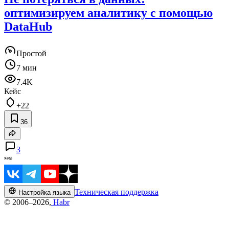
оптимизируем аналитику с помощью
DataHub
Простой
7 мин
7.4K
Кейс
+22
36
3
Техническая поддержка
Настройка языка
© 2006–2026,
Habr