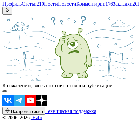
Профиль
Статьи
210
Посты
Новости
Комментарии
176
Закладки
20
К сожалению, здесь пока нет ни одной публикации
Техническая поддержка
Настройка языка
© 2006–2026,
Habr