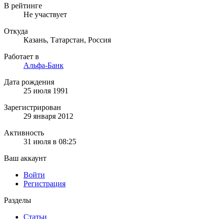
В рейтинге
Не участвует
Откуда
Казань, Татарстан, Россия
Работает в
Альфа-Банк
Дата рождения
25 июля 1991
Зарегистрирован
29 января 2012
Активность
31 июля в 08:25
Ваш аккаунт
Войти
Регистрация
Разделы
Статьи