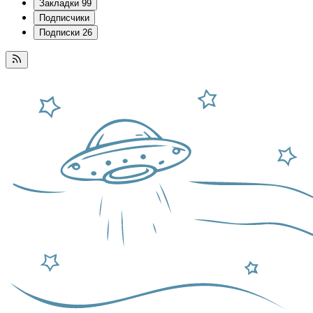
Закладки
99
Подписчики
Подписки
26