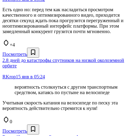
Есть одно но: перед тем как насладиться просмотром
качественного и оптимизированного видео, приходится
десятки секунд ждать пока прогрузится перегруженный и
неоптимизированный интерфейс платформы. При этом
замедленный конкурент грузится почти мгновенно.
+4
Посмотреть
2.8 дней до катастрофы спутников на низкой околоземной
орбите
RKrop
15 янв в 05:24
вероятность столкнуться с другим транспортным
средством, катаясь по пустыне на велосипеде
Учитывая скорость катания на велосипеде по песку эта
вероятность действительно стремится к нуля!
0
Посмотреть