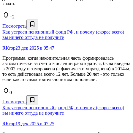
качать.
+2
Посмотреть
Как устроен пенсионный фонд РФ, и почему (скорее всего)
вы ничего оттуда не получите
RKrop
23 дек 2025 в 05:47
Программа, когда накопительная часть формировалась
автоматически за счет отчислений работодателя, была введена
в 2002 году и заморожена (а фактически упразднена) в 2014-м,
то есть действовала всего 12 лет. Больше 20 лет - это только
если как-то самостоятельно потом пополняли.
0
Посмотреть
Как устроен пенсионный фонд РФ, и почему (скорее всего)
вы ничего оттуда не получите
RKrop
19 дек 2025 в 07:25