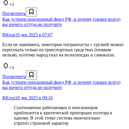
+1
Посмотреть
Как устроен пенсионный фонд РФ, и почему (скорее всего)
вы ничего оттуда не получите
RKrop
19 дек 2025 в 07:07
Если не ошибаюсь, некоторые погранпосты с грузией можно
пересекать только на транспортных средствах (пешком
нельзя), поэтому народ ехал на велосипедах и самокатах.
+1
Посмотреть
Как устроен пенсионный фонд РФ, и почему (скорее всего)
вы ничего оттуда не получите
RKrop
18 дек 2025 в 09:16
Соотношение работающих и пенсионеров
приблизится к критической пропорции полтора к
одному. В этой точке система окончательно
утратит страховой характер