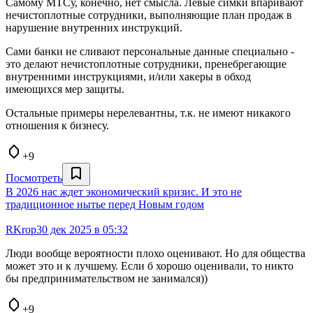
Самому МТСу, конечно, нет смысла. Левые симки впаривают
нечистоплотные сотрудники, выполняющие план продаж в
нарушение внутренних инструкций.
Сами банки не сливают персональные данные специально -
это делают нечистоплотные сотрудники, пренебрегающие
внутренними инструкциями, и/или хакеры в обход
имеющихся мер защиты.
Остальные примеры нерелевантны, т.к. не имеют никакого
отношения к бизнесу.
+9
Посмотреть
В 2026 нас ждет экономический кризис. И это не
традиционное нытье перед Новым годом
RKrop
30 дек 2025 в 05:32
Люди вообще вероятности плохо оценивают. Но для общества
может это и к лучшему. Если б хорошо оценивали, то никто
бы предпринимательством не занимался))
+9