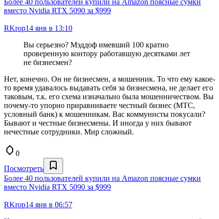
Более 40 пользователей купили на Amazon поясные сумки
вместо Nvidia RTX 5090 за $999
RKrop
14 янв в 13:10
Вы серьезно? Мэддоф имевший 100 кратно
проверенную контору работавшую десятками лет
не бизнесмен?
Нет, конечно. Он не бизнесмен, а мошенник. То что ему какое-
то время удавалось выдавать себя за бизнесмена, не делает его
таковым, т.к. его схема изначально была мошенничеством. Вы
почему-то упорно приравниваете честный бизнес (МТС,
условный банк) к мошенникам. Вас коммунисты покусали?
Бывают и честные бизнесмены. И иногда у них бывают
нечестные сотрудники. Мир сложный.
0
Посмотреть
Более 40 пользователей купили на Amazon поясные сумки
вместо Nvidia RTX 5090 за $999
RKrop
14 янв в 06:57