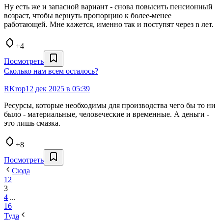
Ну есть же и запасной вариант - снова повысить пенсионный
возраст, чтобы вернуть пропорцию к более-менее
работающей. Мне кажется, именно так и поступят через n лет.
+4
Посмотреть
Сколько нам всем осталось?
RKrop
12 дек 2025 в 05:39
Ресурсы, которые необходимы для производства чего бы то ни
было - материальные, человеческие и временные. А деньги -
это лишь смазка.
+8
Посмотреть
Сюда
1
2
3
4
...
16
Туда