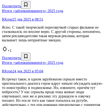
Посмотреть
Итоги «заблокированного» 2025 года
RKrop
25 дек 2025 в 08:51
Ясно. С такой творческой переозвучкой старых фильмов не
сталкивался, но вполне верю. С другой стороны, непонятно,
зачем рекламодателям такая мерзкая реклама, которая
вызывает лишь неприятные эмоции.
+1
Посмотреть
Итоги «заблокированного» 2025 года
RKrop
24 дек 2025 в 05:04
Встречал такое, в одном зарубежном сериале вместо
оригинального диалога герои вдруг начали обсуждать какую-
то новостройку в подмосковье. Но, извините, причём тут
нейросеть? У нас сериалы вроде пока живые люди
озвучивают, они же и рекламу эту дурацкую в озвучку
пихают. Но после того как такое попалось на рутубе,
действительно, с тех пор новинки предпочитаю с торрентов