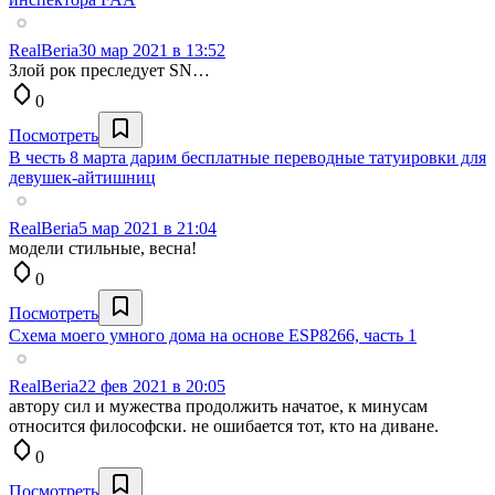
RealBeria
30 мар 2021 в 13:52
Злой рок преследует SN…
0
Посмотреть
В честь 8 марта дарим бесплатные переводные татуировки для
девушек-айтишниц
RealBeria
5 мар 2021 в 21:04
модели стильные, весна!
0
Посмотреть
Схема моего умного дома на основе ESP8266, часть 1
RealBeria
22 фев 2021 в 20:05
автору сил и мужества продолжить начатое, к минусам
относится философски. не ошибается тот, кто на диване.
0
Посмотреть