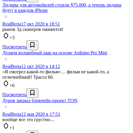
Лидары для автомобилей стоили $75.000, а теперь лидары
будут в каждом iPhone
RealBeria
17 окт 2020 в 18:51
рынок 3д сканеров оживится!
+3
Посмотреть
Делаем волшебный шар на основе Arduino Pro Mini
RealBeria
12 окт 2020 в 14:12
«Я смотрел какой-то фильм»… фильм не какой-то, а
отличнейший! Трасса 60.
+6
Посмотреть
Дуров закрыл блокчейн-проект TON
RealBeria
12 мая 2020 в 17:51
вообще все это грустно…
+1