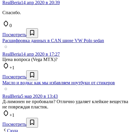
RealBeria
14 апр 2020 в 20:39
Спасибо.
0
Посмотреть
Расшифровка данных в CAN шине VW Polo sedan
RealBeria
14 апр 2020 в 17:27
Цена вопроса (Vega MTX)?
+1
Посмотреть
Масло и водка: как мы избавляем ноутбуки от стикеров
RealBeria
5 мар 2020 в 13:43
Д-лимонен не пробовали? Отлично удаляет клейкие вещества
не повреждая пластик.
+1
Посмотреть
Сюда