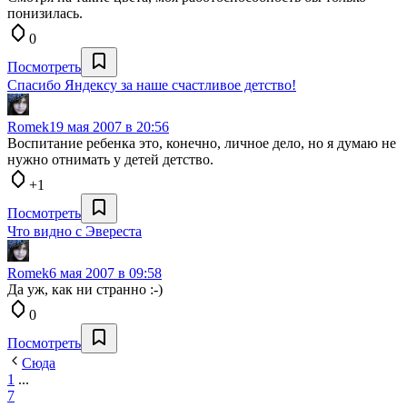
понизилась.
0
Посмотреть
Спасибо Яндексу за наше счастливое детство!
Romek
19 мая 2007 в 20:56
Воспитание ребенка это, конечно, личное дело, но я думаю не
нужно отнимать у детей детство.
+1
Посмотреть
Что видно с Эвереста
Romek
6 мая 2007 в 09:58
Да уж, как ни странно :-)
0
Посмотреть
Сюда
1
...
7