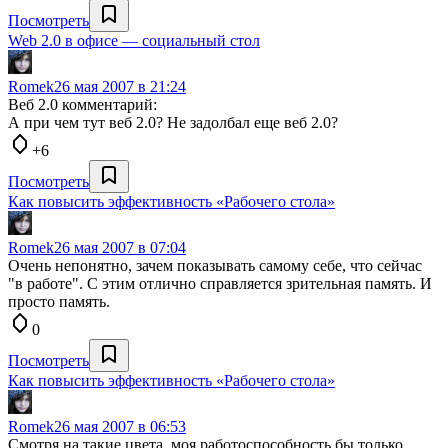
Посмотреть
Web 2.0 в офисе — социальный стол
Romek
26 мая 2007 в 21:24
Веб 2.0 комментарий:
А при чем тут веб 2.0? Не задолбал еще веб 2.0?
+6
Посмотреть
Как повысить эффективность «Рабочего стола»
Romek
26 мая 2007 в 07:04
Очень непонятно, зачем показывать самому себе, что сейчас
"в работе". С этим отлично справляется зрительная память. И
просто память.
0
Посмотреть
Как повысить эффективность «Рабочего стола»
Romek
26 мая 2007 в 06:53
Смотря на такие цвета, моя работоспособность бы только