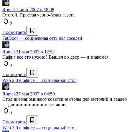
Romek
1 июн 2007 в 18:08
Отстой. Простая черно-белая газета.
0
Посмотреть
FatDoor — социальная сеть для соседей
Romek
31 мая 2007 в 12:52
Нафиг все это нужно? Вышел во двор — и знакомся.
0
Посмотреть
Web 2.0 в офисе — социальный стол
Romek
27 мая 2007 в 04:59
Столики напоминают советские столы для застолий и свадеб
— длииииииииииинные такие.
0
Посмотреть
Web 2.0 в офисе — социальный стол