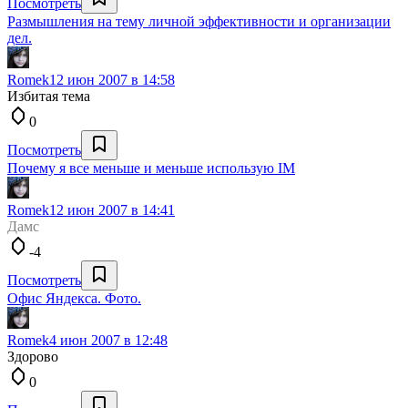
Посмотреть
Размышления на тему личной эффективности и организации
дел.
Romek
12 июн 2007 в 14:58
Избитая тема
0
Посмотреть
Почему я все меньше и меньше использую IM
Romek
12 июн 2007 в 14:41
Дамс
-4
Посмотреть
Офис Яндекса. Фото.
Romek
4 июн 2007 в 12:48
Здорово
0