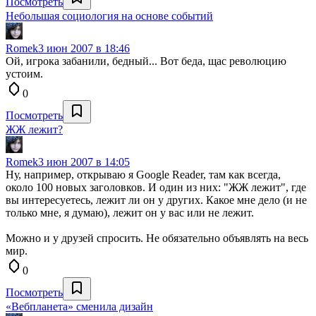
Посмотреть
Небольшая социология на основе событий
Romek
3 июн 2007 в 18:46
Ой, игрока забанили, бедный... Вот беда, щас революцию
устоим.
0
Посмотреть
ЖЖ лежит?
Romek
3 июн 2007 в 14:05
Ну, например, открываю я Google Reader, там как всегда,
около 100 новых заголовков. И один из них: "ЖЖ лежит", где
вы интересуетесь, лежит ли он у других. Какое мне дело (и не
только мне, я думаю), лежит он у вас или не лежит.
Можно и у друзей спросить. Не обязательно объявлять на весь
мир.
0
Посмотреть
«Вебпланета» сменила дизайн