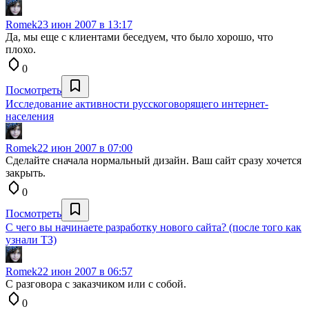
Romek
23 июн 2007 в 13:17
Да, мы еще с клиентами беседуем, что было хорошо, что
плохо.
0
Посмотреть
Исследование активности русскоговорящего интернет-
населения
Romek
22 июн 2007 в 07:00
Сделайте сначала нормальный дизайн. Ваш сайт сразу хочется
закрыть.
0
Посмотреть
С чего вы начинаете разработку нового сайта? (после того как
узнали ТЗ)
Romek
22 июн 2007 в 06:57
С разговора с заказчиком или с собой.
0