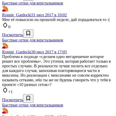
Быстрые сетки для верстальщиков
Ronnie_Gardocki
31 июл 2017 в 10:02
Мне её повысили на прошлой неделе, дай порадоваться то :(
0
Посмотреть
Быстрые сетки для верстальщиков
Ronnie_Gardocki
30 июл 2017 в 17:05
Проблема в подходе «сделаем одно мегарешение которое
решит все проблемы». Это утопия, которая работает только в
простых случаях. В реальности лучше пилить все отдельно
для каждого случая, запихивая повторяющиеся части в
миксины. Но реализации с миксинами не совсем корректно
называть сетками, ибо ты же не будешь говорить что у тебя в
проекте «10 разных сеток»?
+1
Посмотреть
Быстрые сетки для верстальщиков