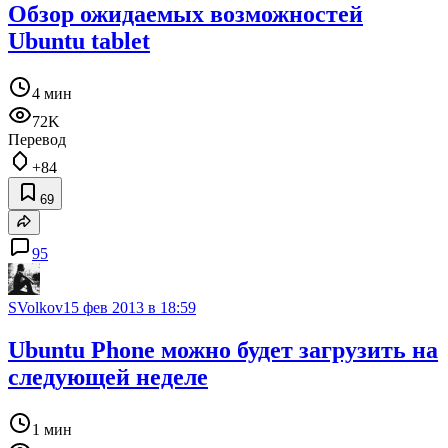
Обзор ожидаемых возможностей
Ubuntu tablet
4 мин
72K
Перевод
+84
69
95
SVolkov
15 фев 2013 в 18:59
Ubuntu Phone можно будет загрузить на
следующей неделе
1 мин