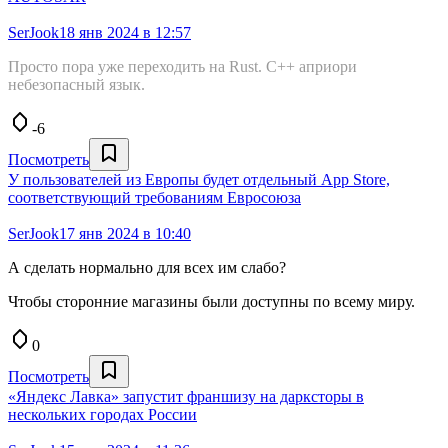
SerJook
18 янв 2024 в 12:57
Просто пора уже переходить на Rust. C++ априори
небезопасный язык.
-6
Посмотреть
У пользователей из Европы будет отдельный App Store,
соответствующий требованиям Евросоюза
SerJook
17 янв 2024 в 10:40
А сделать нормально для всех им слабо?
Чтобы сторонние магазины были доступны по всему миру.
0
Посмотреть
«Яндекс Лавка» запустит франшизу на дарксторы в
нескольких городах России