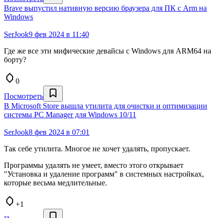
Brave выпустил нативную версию браузера для ПК с Arm на
Windows
SerJook
9 фев 2024 в 11:40
Где же все эти мифические девайсы с Windows для ARM64 на
борту?
0
Посмотреть
В Microsoft Store вышла утилита для очистки и оптимизации
системы PC Manager для Windows 10/11
SerJook
8 фев 2024 в 07:01
Так себе утилита. Многое не хочет удалять, пропускает.
Программы удалять не умеет, вместо этого открывает
"Установка и удаление программ" в системных настройках,
которые весьма медлительные.
+1