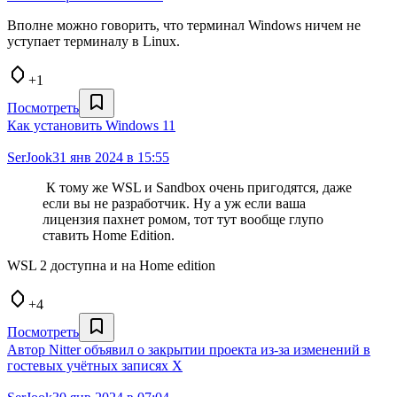
Вполне можно говорить, что терминал Windows ничем не
уступает терминалу в Linux.
+1
Посмотреть
Как установить Windows 11
SerJook
31 янв 2024 в 15:55
К тому же WSL и Sandbox очень пригодятся, даже
если вы не разработчик. Ну а уж если ваша
лицензия пахнет ромом, тот тут вообще глупо
ставить Home Edition.
WSL 2 доступна и на Home edition
+4
Посмотреть
Автор Nitter объявил о закрытии проекта из-за изменений в
гостевых учётных записях X