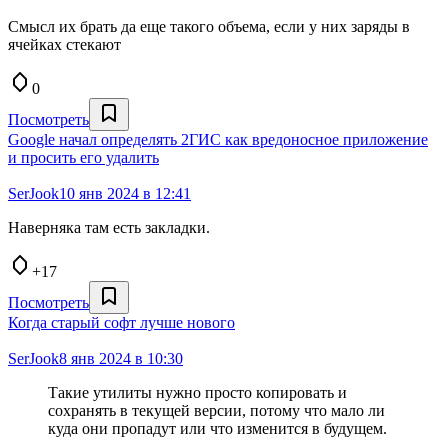
Смысл их брать да еще такого объема, если у них заряды в
ячейках стекают
0
Посмотреть
Google начал определять 2ГИС как вредоносное приложение
и просить его удалить
SerJook
10 янв 2024 в 12:41
Наверняка там есть закладки.
+17
Посмотреть
Когда старый софт лучше нового
SerJook
8 янв 2024 в 10:30
Такие утилиты нужно просто копировать и
сохранять в текущей версии, потому что мало ли
куда они пропадут или что изменится в будущем.