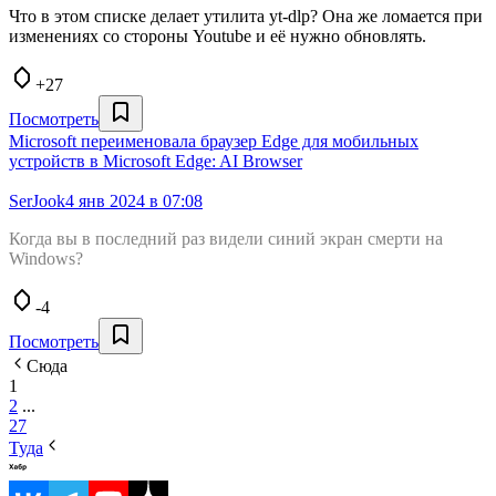
Что в этом списке делает утилита yt-dlp? Она же ломается при
изменениях со стороны Youtube и её нужно обновлять.
+27
Посмотреть
Microsoft переименовала браузер Edge для мобильных
устройств в Microsoft Edge: AI Browser
SerJook
4 янв 2024 в 07:08
Когда вы в последний раз видели синий экран смерти на
Windows?
-4
Посмотреть
Сюда
1
2
...
27
Туда