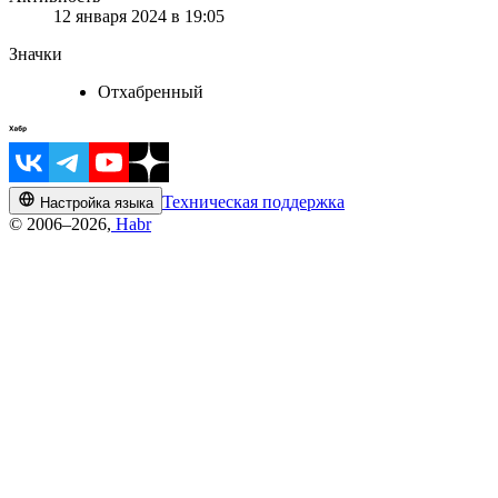
12 января 2024 в 19:05
Значки
Отхабренный
Техническая поддержка
Настройка языка
© 2006–2026,
Habr