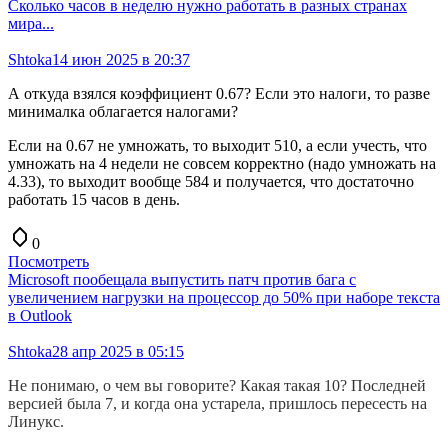
Сколько часов в неделю нужно работать в разных странах
мира...
Shtoka
14 июн 2025 в 20:37
А откуда взялся коэффициент 0.67? Если это налоги, то разве
минималка облагается налогами?
Если на 0.67 не умножать, то выходит 510, а если учесть, что
умножать на 4 недели не совсем корректно (надо умножать на
4.33), то выходит вообще 584 и получается, что достаточно
работать 15 часов в день.
0
Посмотреть
Microsoft пообещала выпустить патч против бага с
увеличением нагрузки на процессор до 50% при наборе текста
в Outlook
Shtoka
28 апр 2025 в 05:15
Не понимаю, о чем вы говорите? Какая такая 10? Последней
версией была 7, и когда она устарела, пришлось пересесть на
Линукс.