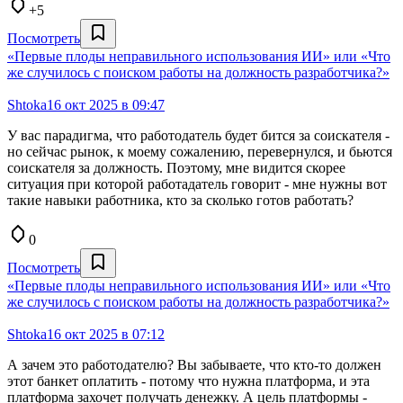
+5
Посмотреть
«Первые плоды неправильного использования ИИ» или «Что
же случилось с поиском работы на должность разработчика?»
Shtoka
16 окт 2025 в 09:47
У вас парадигма, что работодатель будет бится за соискателя -
но сейчас рынок, к моему сожалению, перевернулся, и бьются
соискателя за должность. Поэтому, мне видится скорее
ситуация при которой работадатель говорит - мне нужны вот
такие навыки работника, кто за сколько готов работать?
0
Посмотреть
«Первые плоды неправильного использования ИИ» или «Что
же случилось с поиском работы на должность разработчика?»
Shtoka
16 окт 2025 в 07:12
А зачем это работодателю? Вы забываете, что кто-то должен
этот банкет оплатить - потому что нужна платформа, и эта
платформа захочет получать денежку. А цель платформы -