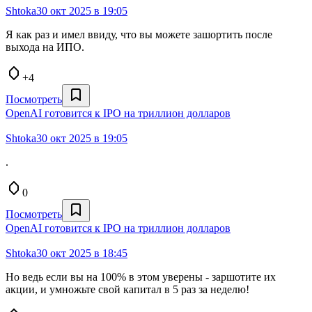
Shtoka
30 окт 2025 в 19:05
Я как раз и имел ввиду, что вы можете зашортить после
выхода на ИПО.
+4
Посмотреть
OpenAI готовится к IPO на триллион долларов
Shtoka
30 окт 2025 в 19:05
.
0
Посмотреть
OpenAI готовится к IPO на триллион долларов
Shtoka
30 окт 2025 в 18:45
Но ведь если вы на 100% в этом уверены - заршотите их
акции, и умножьте свой капитал в 5 раз за неделю!