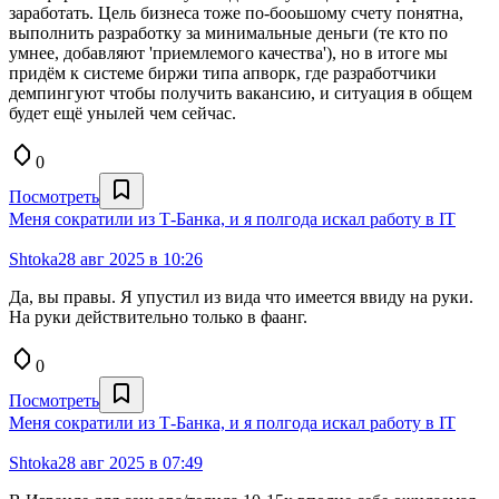
заработать. Цель бизнеса тоже по-бооьшому счету понятна,
выполнить разработку за минимальные деньги (те кто по
умнее, добавляют 'приемлемого качества'), но в итоге мы
придём к системе биржи типа апворк, где разработчики
демпингуют чтобы получить вакансию, и ситуация в общем
будет ещё унылей чем сейчас.
0
Посмотреть
Меня сократили из Т-Банка, и я полгода искал работу в IT
Shtoka
28 авг 2025 в 10:26
Да, вы правы. Я упустил из вида что имеется ввиду на руки.
На руки действительно только в фаанг.
0
Посмотреть
Меня сократили из Т-Банка, и я полгода искал работу в IT
Shtoka
28 авг 2025 в 07:49