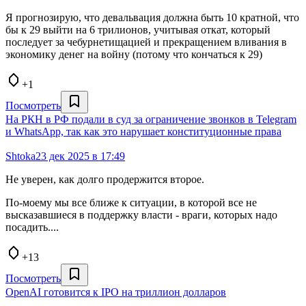
Я прогнозирую, что девальвация должна быть 10 кратной, что
бы к 29 выйти на 6 трилионов, учитывая откат, который
последует за чебурнетищацией и прекращением вливания в
экономику денег на войну (потому что кончаться к 29)
+1
Посмотреть
На РКН в РФ подали в суд за ограничение звонков в Telegram
и WhatsApp, так как это нарушает конституционные права
Shtoka
23 дек 2025 в 17:49
Не уверен, как долго продержится второе.
По-моему мы все ближе к ситуации, в которой все не
высказавшиеся в поддержку власти - враги, которых надо
посадить....
+13
Посмотреть
OpenAI готовится к IPO на триллион долларов