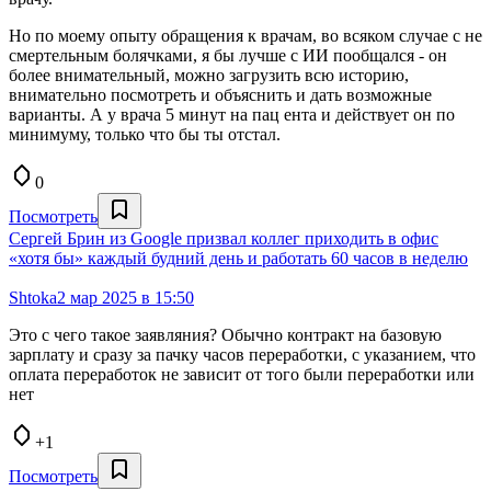
Но по моему опыту обращения к врачам, во всяком случае с не
смертельным болячками, я бы лучше с ИИ пообщался - он
более внимательный, можно загрузить всю историю,
внимательно посмотреть и объяснить и дать возможные
варианты. А у врача 5 минут на пац ента и действует он по
минимуму, только что бы ты отстал.
0
Посмотреть
Сергей Брин из Google призвал коллег приходить в офис
«хотя бы» каждый будний день и работать 60 часов в неделю
Shtoka
2 мар 2025 в 15:50
Это с чего такое заявляния? Обычно контракт на базовую
зарплату и сразу за пачку часов переработки, с указанием, что
оплата переработок не зависит от того были переработки или
нет
+1
Посмотреть