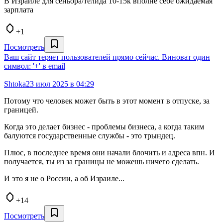
В Израиле для сеньора/телида 10-15к вполне себе ожидаемая
зарплата
+1
Посмотреть
Ваш сайт теряет пользователей прямо сейчас. Виноват один
символ: '+' в email
Shtoka
23 июл 2025 в 04:29
Потому что человек может быть в этот момент в отпуске, за
границей.
Когда это делает бизнес - проблемы бизнеса, а когда таким
балуются государственные службы - это трындец.
Плюс, в последнее время они начали блочить и адреса впн. И
получается, ты из за границы не можешь ничего сделать.
И это я не о России, а об Израиле...
+14
Посмотреть