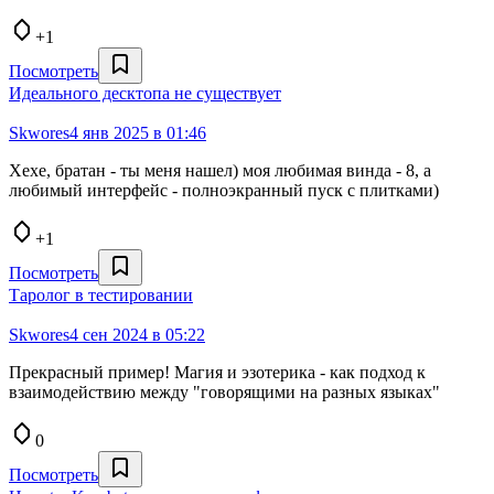
+1
Посмотреть
Идеального десктопа не существует
Skwores
4 янв 2025 в 01:46
Хехе, братан - ты меня нашел) моя любимая винда - 8, а
любимый интерфейс - полноэкранный пуск с плитками)
+1
Посмотреть
Таролог в тестировании
Skwores
4 сен 2024 в 05:22
Прекрасный пример! Магия и эзотерика - как подход к
взаимодействию между "говорящими на разных языках"
0
Посмотреть