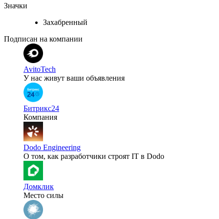
Значки
Захабренный
Подписан на компании
AvitoTech
У нас живут ваши объявления
Битрикс24
Компания
Dodo Engineering
О том, как разработчики строят IT в Dodo
Домклик
Место силы