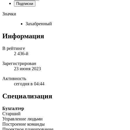
Подписки
Значки
Захабренный
Информация
В рейтинге
2 436-й
Зарегистрирован
23 июня 2023
Активность
сегодня в 04:44
Специализация
Бухгалтер
Старший
Управление людьми
Построение команды
Проектное планирование