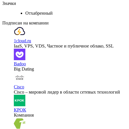
Значки
Отхабренный
Подписан на компании
1cloud.ru
IaaS, VPS, VDS, Частное и публичное облако, SSL
Badoo
Big Dating
Cisco
Cisco – мировой лидер в области сетевых технологий
КРОК
Компания