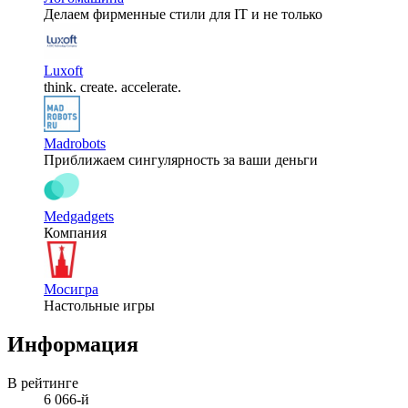
Делаем фирменные стили для IT и не только
Luxoft
think. create. accelerate.
Madrobots
Приближаем сингулярность за ваши деньги
Medgadgets
Компания
Мосигра
Настольные игры
Информация
В рейтинге
6 066-й