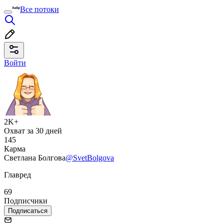
Все потоки
Войти
2K+
Охват за 30 дней
145
Карма
Светлана Болгова
@SvetBolgova
Главред
69
Подписчики
Подписаться