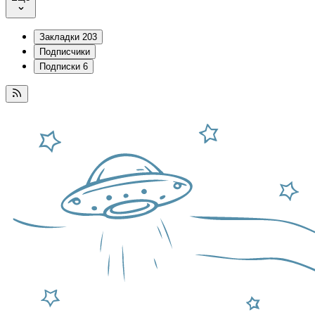
Закладки
203
Подписчики
Подписки
6