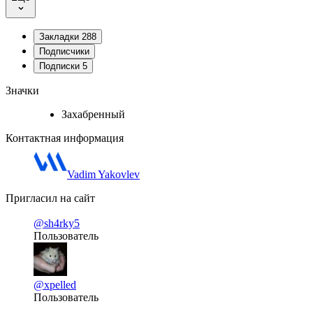
Закладки
288
Подписчики
Подписки
5
Значки
Захабренный
Контактная информация
Vadim Yakovlev
Пригласил на сайт
@sh4rky5
Пользователь
@xpelled
Пользователь