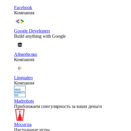
Facebook
Компания
Google Developers
Build anything with Google
Аймобилко
Компания
Lingualeo
Компания
Madrobots
Приближаем сингулярность за ваши деньги
Мосигра
Настольные игры