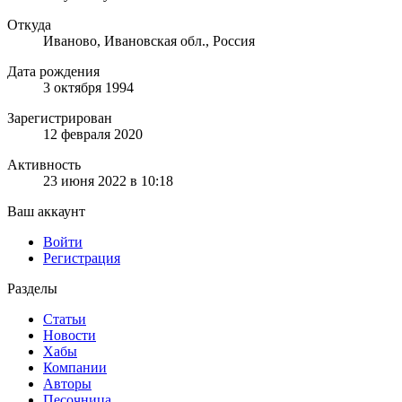
Откуда
Иваново, Ивановская обл., Россия
Дата рождения
3 октября 1994
Зарегистрирован
12 февраля 2020
Активность
23 июня 2022 в 10:18
Ваш аккаунт
Войти
Регистрация
Разделы
Статьи
Новости
Хабы
Компании
Авторы
Песочница