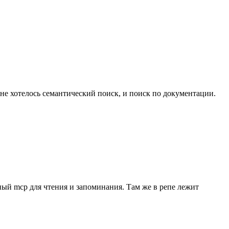
мне хотелось семантический поиск, и поиск по документации.
ный mсp для чтения и запоминания. Там же в репе лежит