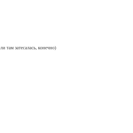
и там затесалась, конечно)