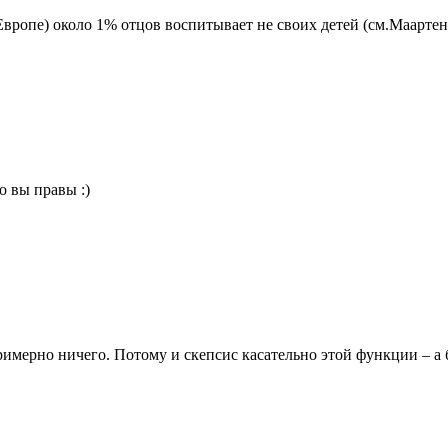
 Европе) около 1% отцов воспитывает не своих детей (см.Маартен
о вы правы :)
римерно ничего. Потому и скепсис касательно этой функции – а б