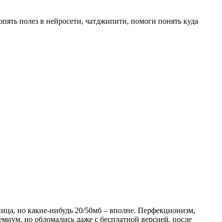
опять полез в нейросети, чатджипити, помоги понять куда
ница, но какие-нибудь 20/50мб – вполне. Перфекционизм,
емиум, но обломались даже с бесплатной версией, после