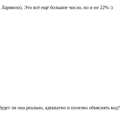
 Лармюзо). Это всё ещё большое число, но и не 22% :)
удет ли она реально, адекватно и полезно объяснять код?