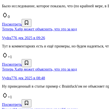
Было исследование, которое показало, что (по крайней мере, в
0
Посмотреть
Теперь Хабр может объяснить, что это за код
Vydra77
6 дек 2025 в 09:26
Тут в комментариях есть и ещё примеры, но будем надеяться, чт
+1
Посмотреть
Теперь Хабр может объяснить, что это за код
Vydra77
6 дек 2025 в 08:48
Ну приведенный в статье пример с Brainfuck'ом не объясняет п
+1
Посмотреть