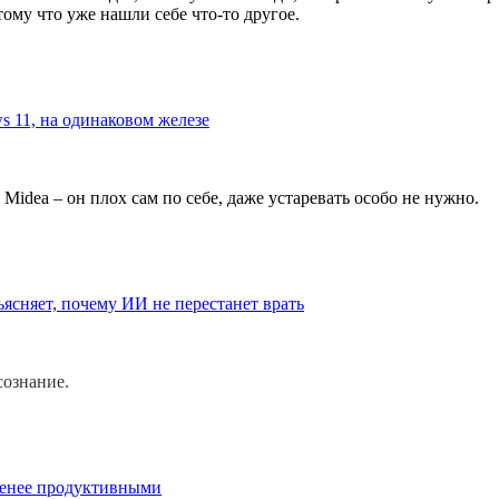
ому что уже нашли себе что-то другое.
s 11, на одинаковом железе
Midea – он плох сам по себе, даже устаревать особо не нужно.
сняет, почему ИИ не перестанет врать
ознание.
 менее продуктивными