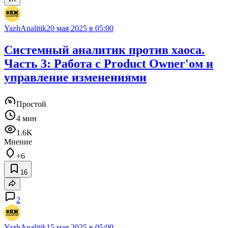
YazhAnalitik
20 мая 2025 в 05:00
Системный аналитик против хаоса.
Часть 3: Работа с Product Owner'ом и
управление изменениями
Простой
4 мин
1.6K
Мнение
+6
16
2
YazhAnalitik
15 мая 2025 в 05:00