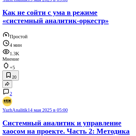
Как не сойти с ума в режиме
«системный аналитик-оркестр»
Простой
4 мин
1.3K
Мнение
+5
20
2
YazhAnalitik
14 мая 2025 в 05:00
Системный аналитик и управление
хаосом на проекте. Часть 2: Методика