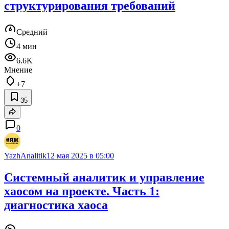
структурирования требований
Средний
4 мин
6.6K
Мнение
+7
35
0
YazhAnalitik
12 мая 2025 в 05:00
Системный аналитик и управление
хаосом на проекте. Часть 1:
диагностика хаоса