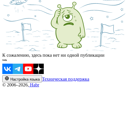
К сожалению, здесь пока нет ни одной публикации
Техническая поддержка
Настройка языка
© 2006–2026,
Habr